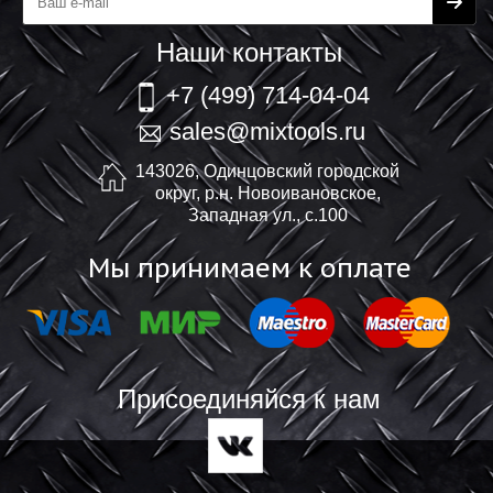
Наши контакты
+7 (499) 714-04-04
sales@mixtools.ru
143026, Одинцовский городской
округ, р.н. Новоивановское,
Западная ул., с.100
Мы принимаем к оплате
Присоединяйся к нам