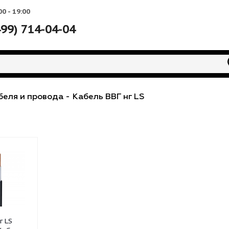
Вс: 10:00 - 19:00
+7 (499) 714-04-04
е
-
Кабеля и провода
-
Кабель ВВГ нг LS