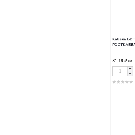
84.5
Кабе
ГОСТ