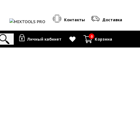
Контакты
0
Личный кабинет
К