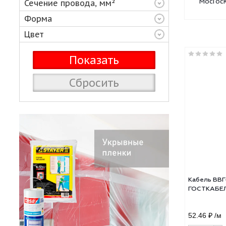
Количество рабочих жил
Сечение провода, мм²
Форма
Цвет
Сбросить
Кабе