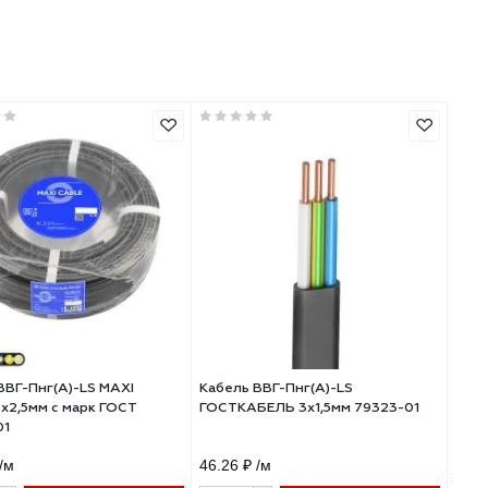
Кабель ВВГ-Пнг(А)-LS MAXI
Кабель ВВГ-Пнг(А)-