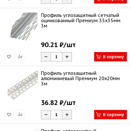
Профиль углозащитный сетчатый
оцинкованный Премиум 35х35мм
3м
90.21 ₽
/шт
В корзину
Профиль углозащитный
алюминиевый Премиум 20х20мм
3м
36.82 ₽
/шт
В корзину