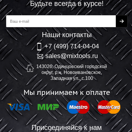
Будьте всегда в курсе!
Наши контакты
+7 (499) 714-04-04
sales@mixtools.ru
143026, Одинцовский городской
округ, р.н. Новоивановское,
Западная ул., с.100
Мы принимаем к оплате
Присоединяйся к нам