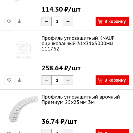
114.30 ₽
/шт
В корзину
Профиль углозащитный KNAUF
оцинкованный 31х31х3000мм
111762
258.64 ₽
/шт
В корзину
Профиль углозащитный арочный
Премиум 25х25мм 3м
36.74 ₽
/шт