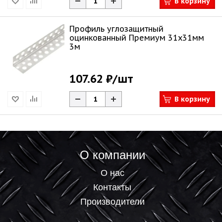
В корзину
Профиль углозащитный
оцинкованный Премиум 31х31мм
3м
107.62 ₽
/шт
В корзину
О компании
О нас
Контакты
Производители