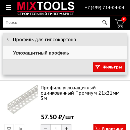
+7 (499) 714-04-04
0
Профиль для гипсокартона
Углозащитный профиль
Фильтры
Профиль углозащитный
оцинкованный Премиум 21х21мм
3м
57.50 ₽
/шт
В корзину