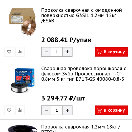
Проволка сварочная с омеденной
поверхностью G3Si1 1.2мм 15кг
/ESAB
2 088.41 ₽
/упак
В корзину
Сварочная проволока порошковая с
флюсом Зубр Профессионал П-СП
0.8мм 5 кг тип E71T-GS 40080-0.8-5
3 294.77 ₽
/шт
В корзину
Проволка сварочная 1.2мм 18кг /