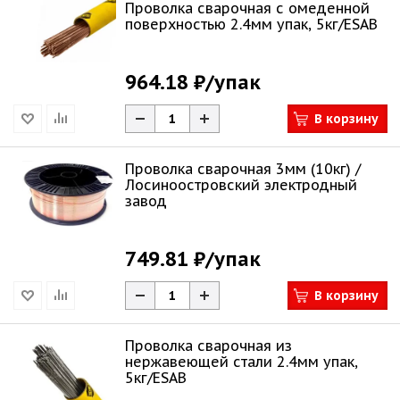
Проволка сварочная с омеденной
поверхностью 2.4мм упак, 5кг/ESAB
964.18 ₽
/упак
В корзину
Проволка сварочная 3мм (10кг) /
Лосиноостровский электродный
завод
749.81 ₽
/упак
В корзину
Проволка сварочная из
нержавеющей стали 2.4мм упак,
5кг/ESAB