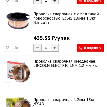
В корзину
Проволка сварочная с омеденной
поверхностью G3Si1 1,6мм 1,8кг
/Lincoln
435.53 ₽
/упак
В корзину
Проволка сварочная омеднёная
LINCOLN ELECTRIC LNM 1.2 мм 7кг
Проволка сварочная 1.2мм 18кг
/ESAB