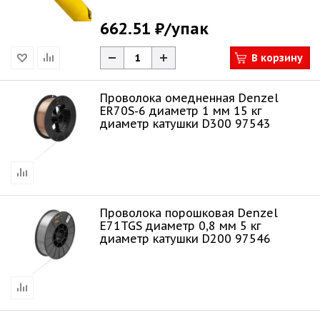
662.51 ₽
/упак
В корзину
Проволока омедненная Denzel
ER70S-6 диаметр 1 мм 15 кг
диаметр катушки D300 97543
Проволока порошковая Denzel
Е71TGS диаметр 0,8 мм 5 кг
диаметр катушки D200 97546