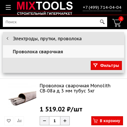
+7 (499) 714-04-04
0
Электроды, прутки, проволока
Проволока сварочная
Фильтры
Проволока сварочная Monolith
СВ-08а д 3 мм тубус 5кг
1 519.02 ₽
/шт
В корзину