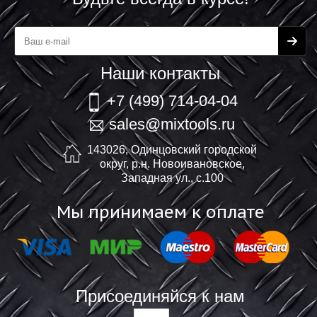
Наши контакты
+7 (499) 714-04-04
sales@mixtools.ru
143026, Одинцовский городской
округ, р.н. Новоивановское,
Западная ул., с.100
Мы принимаем к оплате
Присоединяйся к нам