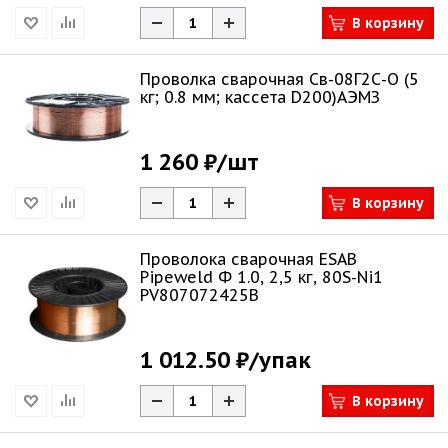
В корзину
Проволка сварочная Св-08Г2С-О (5
кг; 0.8 мм; кассета D200)АЭМЗ
1 260 ₽
/шт
В корзину
Проволока сварочная ESAB
Pipeweld Ф 1.0, 2,5 кг, 80S-Ni1
PV807072425B
1 012.50 ₽
/упак
В корзину