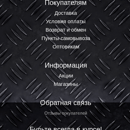
Покупателям
Доставка
Условия оплаты
Возврат и обмен
Пункты самовывоза
Оптовикам
Информация
Акции
Магазины
Обратная связь
Отзывы покупателей
Будьте всегда в курсе!