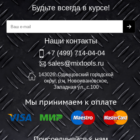
Будьте всегда в курсе!
Наши контакты
+7 (499) 714-04-04
sales@mixtools.ru
143026, Одинцовский городской
округ, р.н. Новоивановское,
Западная ул., с.100
Мы принимаем к оплате
Присоединяйся к нам