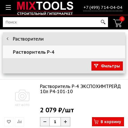
+7 (499) 714-04-04
0
Растворители
Растворитель Р-4
Фильтры
Растворитель Р-4 ЭКСПОХИМТРЕЙД
10л Р4-101-10
2 079 ₽
/шт
В корзину