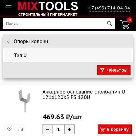
+7 (499) 714-04-04
0
Опоры колонн
Тип U
Фильтры
Анкерное основание столба тип U
121х120х5 PS 120U
469.63 ₽
/шт
В корзину