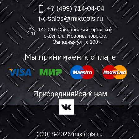
+7 (499) 714-04-04
sales@mixtools.ru
143026, Одинцовский городской
округ, р.н. Новоивановское,
Западная ул., с.100
Мы принимаем к оплате
Присоединяйся к нам
©2018-2026 mixtools.ru