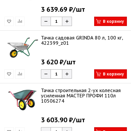
3 639.69 ₽
/шт
В корзину
Тачка садовая GRINDA 80 л, 100 кг,
422399_z01
3 620 ₽
/шт
В корзину
Тачка строительная 2-ух колесная
усиленная МАСТЕР ПРОФИ 110л
10506274
3 603.90 ₽
/шт