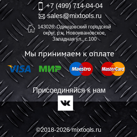
+7 (499) 714-04-04
sales@mixtools.ru
143026, Одинцовский городской
округ, р.н. Новоивановское,
Западная ул., с.100
Мы принимаем к оплате
Присоединяйся к нам
©2018-2026 mixtools.ru