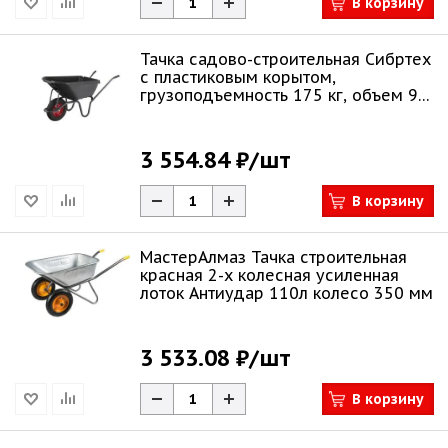
В корзину
Тачка садово-строительная Сибртех
с пластиковым корытом,
грузоподъемность 175 кг, объем 90
л 68919
3 554.84 ₽
/шт
В корзину
МастерАлмаз Тачка строительная
красная 2-х колесная усиленная
лоток Антиудар 110л колесо 350 мм
3 533.08 ₽
/шт
В корзину