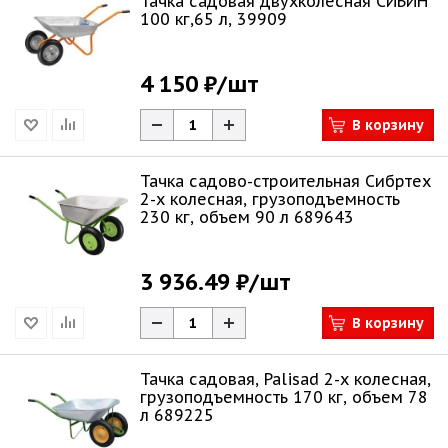
Тачка садовая двухколесная СИБИН
100 кг,65 л, 39909
4 150 ₽
/шт
В корзину
Тачка садово-строительная Сибртех
2-х колесная, грузоподъемность
230 кг, объем 90 л 689643
3 936.49 ₽
/шт
В корзину
Тачка садовая, Palisad 2-х колесная,
грузоподъемность 170 кг, объем 78
л 689225