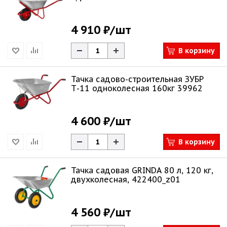
4 910 ₽
/шт
В корзину
Тачка садово-строительная ЗУБР
Т-11 одноколесная 160кг 39962
4 600 ₽
/шт
В корзину
Тачка садовая GRINDA 80 л, 120 кг,
двухколесная, 422400_z01
4 560 ₽
/шт