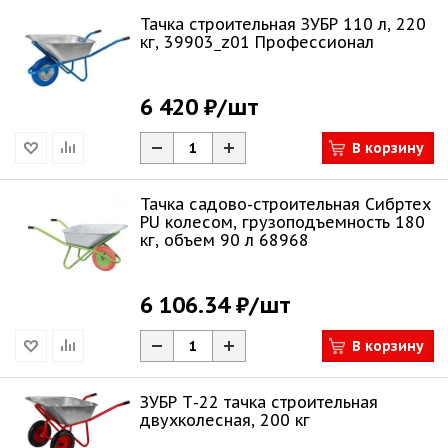
Тачка строительная ЗУБР 110 л, 220
кг, 39903_z01 Профессионал
6 420 ₽
/шт
В корзину
Тачка садово-строительная Сибртех
PU колесом, грузоподъемность 180
кг, объем 90 л 68968
6 106.34 ₽
/шт
В корзину
ЗУБР Т-22 тачка строительная
двухколесная, 200 кг