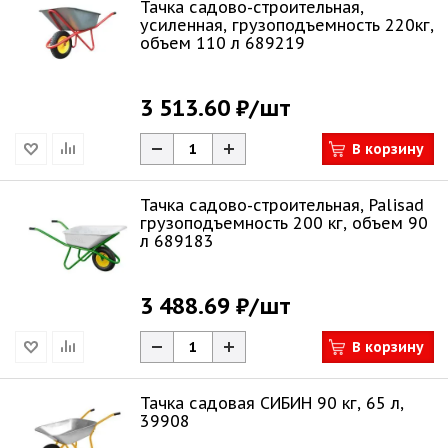
Тачка садово-строительная,
усиленная, грузоподъемность 220кг,
объем 110 л 689219
3 513.60 ₽
/шт
В корзину
Тачка садово-строительная, Palisad
грузоподъемность 200 кг, объем 90
л 689183
3 488.69 ₽
/шт
В корзину
Тачка садовая СИБИН 90 кг, 65 л,
39908