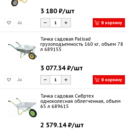
3 180 ₽
/шт
В корзину
Тачка садовая Palisad
грузоподъемность 160 кг, объем 78
л 689155
3 077.34 ₽
/шт
В корзину
Тачка садовая Сибртех
одноколесная облегченная, объем
65 л 689615
2 579.14 ₽
/шт