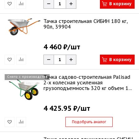
В корзину
Тачка строительная СИБИН 180 кг,
90л, 39904
4 460 ₽
/шт
В корзину
Тачка садово-строительная Palisad
Снято с производства
2-х колесная усиленная
грузоподъемность 320 кг объем 100
л 689233
4 425.95 ₽
/шт
Подобрать аналог