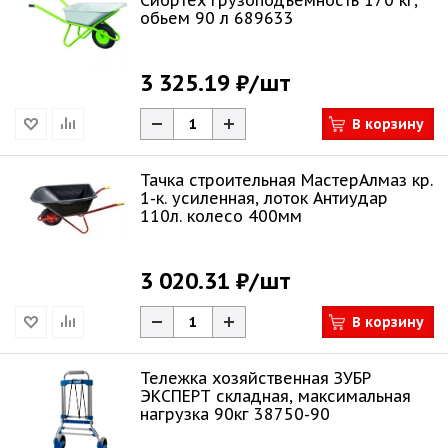
Сибртех грузоподъемность 170 кг,
обьем 90 л 689633
3 325.19 ₽
/шт
В корзину
Тачка строительная МастерАлмаз кр.
1-к. усиленная, лоток Антиудар
110л. колесо 400мм
3 020.31 ₽
/шт
В корзину
Тележка хозяйственная ЗУБР
ЭКСПЕРТ складная, максимальная
нагрузка 90кг 38750-90