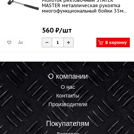
Молоток рихтовочный STAYER
MASTER металлическая рукоятка
многофункциональный бойки 35мм
2040-35_z01
560 ₽
/шт
В корзину
О компании
О нас
Контакты
Производители
Покупателям