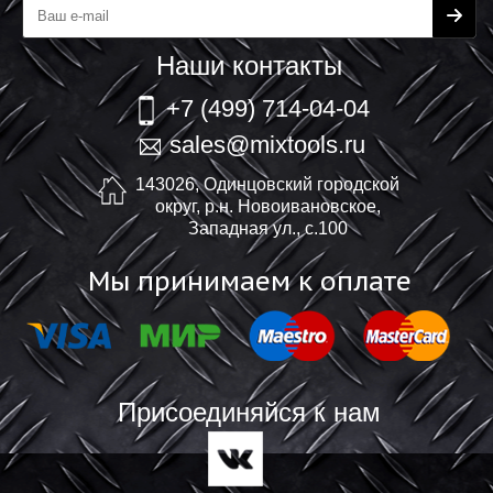
Наши контакты
+7 (499) 714-04-04
sales@mixtools.ru
143026, Одинцовский городской
округ, р.н. Новоивановское,
Западная ул., с.100
Мы принимаем к оплате
Присоединяйся к нам