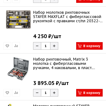
Набор молотков рихтовочных
STAYER MAXFLAT с фиберглассовой
рукояткой с правками ст/пл 20322-
H7
4 250 ₽
/шт
В корзину
Набор рихтовочный, Matrix 3
молотка с фибергласовыми
ручками, 4 наковальни, в пласт.
боксе 10845
3 895.05 ₽
/шт
В корзину