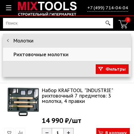
+7 (499) 714-04-04
0
Молотки
Рихтовочные молотки
Фильтры
Набор KRAFTOOL "INDUSTRIE"
рихтовочный 7 предметов: 3
молотка, 4 правки
14 990 ₽
/шт
В корзину