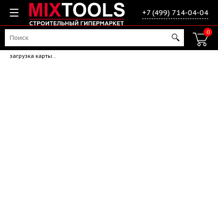
+7 (499) 714-04-04
0
загрузка карты...