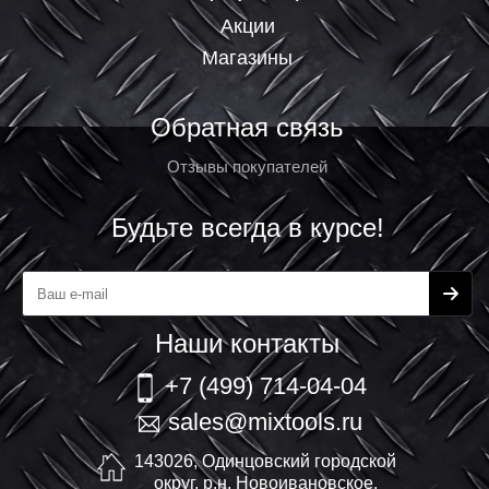
Акции
Магазины
Обратная связь
Отзывы покупателей
Будьте всегда в курсе!
Наши контакты
+7 (499) 714-04-04
sales@mixtools.ru
143026, Одинцовский городской
округ, р.н. Новоивановское,