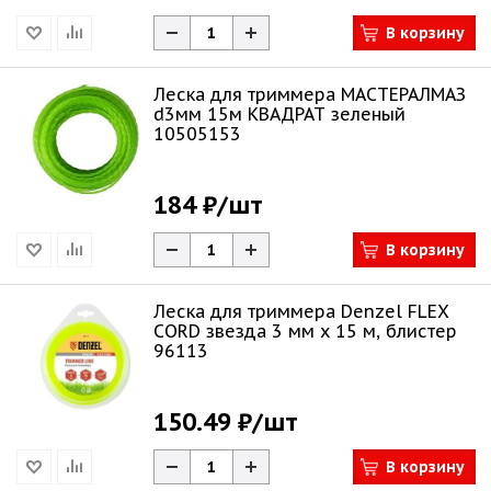
В корзину
Леска для триммера МАСТЕРАЛМАЗ
d3мм 15м КВАДРАТ зеленый
10505153
184 ₽
/шт
В корзину
Леска для триммера Denzel FLEX
CORD звезда 3 мм х 15 м, блистер
96113
150.49 ₽
/шт
В корзину