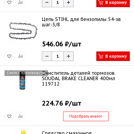
В корзину
Цепь STIHL для бензопилы 54-зв
шаг-3/8
546.06 ₽
/шт
В корзину
Очиститель деталей тормозов
Снято с производства
SOUDAL BRAKE CLEANER 400мл
119712
224.76 ₽
/шт
Подобрать аналог
Средство смазочное