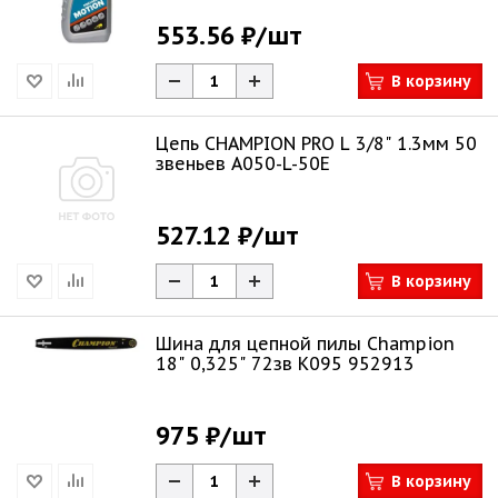
553.56 ₽
/шт
В корзину
Цепь CHAMPION PRO L 3/8" 1.3мм 50
звеньев A050-L-50E
527.12 ₽
/шт
В корзину
Шина для цепной пилы Champion
18" 0,325" 72зв K095 952913
975 ₽
/шт
В корзину