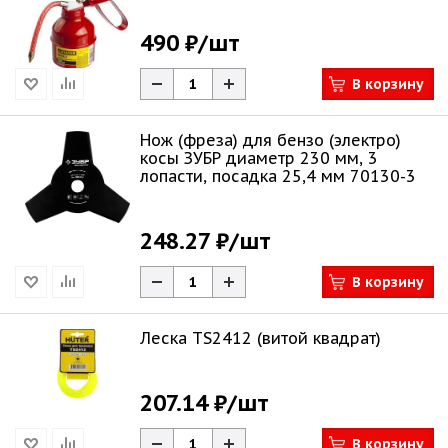
490 ₽
/шт
В корзину
Нож (фреза) для бензо (электро)
косы ЗУБР диаметр 230 мм, 3
лопасти, посадка 25,4 мм 70130-3
248.27 ₽
/шт
В корзину
Леска TS2412 (витой квадрат)
207.14 ₽
/шт
В корзину