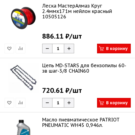
Леска МастерАлмаз Круг
2.4ммх171м нейлон красный
10505126
886.11 ₽
/шт
В корзину
Цепь MD-STARS для бензопилы 60-
зв шаг-3/8 CHAIN60
720.61 ₽
/шт
В корзину
Масло пневматическое PATRIOT
PNEUMATIC WH45 0,946л.