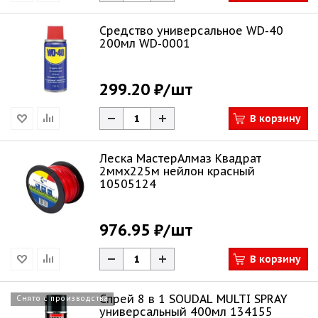
Средство универсальное WD-40
200мл WD-0001
299.20 ₽
/шт
В корзину
Леска МастерАлмаз Квадрат
2ммх225м нейлон красный
10505124
976.95 ₽
/шт
В корзину
Спрей 8 в 1 SOUDAL MULTI SPRAY
Снято с производства
универсальный 400мл 134155