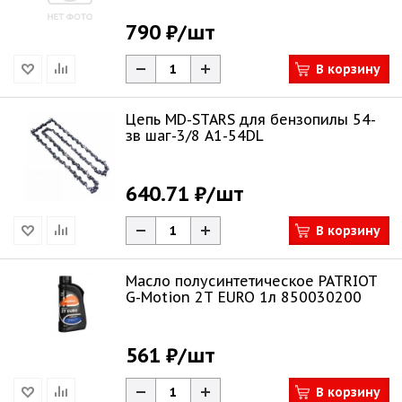
790 ₽
/шт
В корзину
Цепь MD-STARS для бензопилы 54-
зв шаг-3/8 A1-54DL
640.71 ₽
/шт
В корзину
Масло полусинтетическое PATRIOT
G-Motion 2Т EURO 1л 850030200
561 ₽
/шт
В корзину