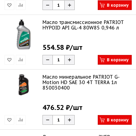
В корзину
Масло трансмиссионное PATRIOT
HYPOID API GL-4 80W85 0,946 л
554.58 ₽
/шт
В корзину
Масло минеральное PATRIOT G-
Motion HD SAE 30 4Т TERRA 1л
850030400
476.52 ₽
/шт
В корзину