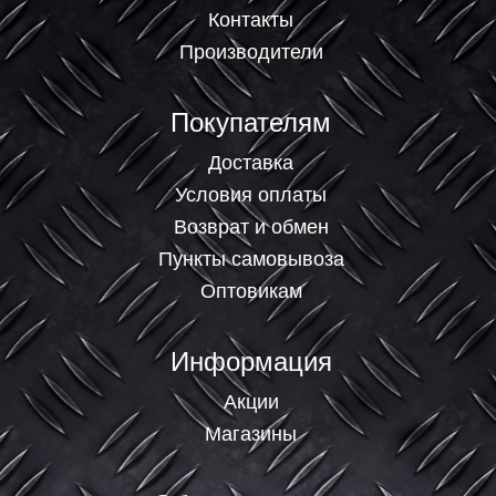
Контакты
Производители
Покупателям
Доставка
Условия оплаты
Возврат и обмен
Пункты самовывоза
Оптовикам
Информация
Акции
Магазины