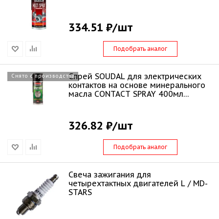
334.51 ₽
/шт
Подобрать аналог
Спрей SOUDAL для электрических
Снято с производства
контактов на основе минерального
масла CONTACT SPRAY 400мл
119715
326.82 ₽
/шт
Подобрать аналог
Свеча зажигания для
четырехтактных двигателей L / MD-
STARS