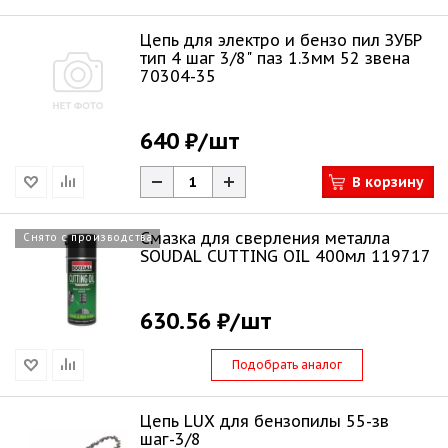
Цепь для электро и бензо пил ЗУБР
тип 4 шаг 3/8" паз 1.3мм 52 звена
70304-35
640 ₽
/шт
В корзину
Смазка для сверления металла
Снято с производства
SOUDAL CUTTING OIL 400мл 119717
630.56 ₽
/шт
Подобрать аналог
Цепь LUX для бензопилы 55-зв
шаг-3/8