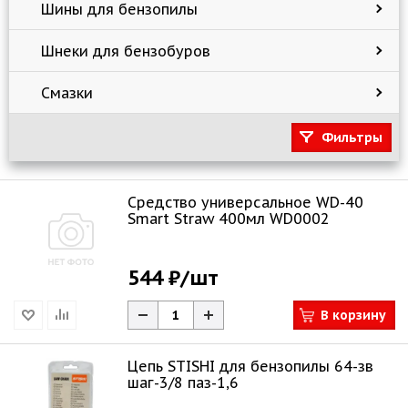
Шины для бензопилы
Шнеки для бензобуров
Смазки
Фильтры
Средство универсальное WD-40
Smart Straw 400мл WD0002
544 ₽
/шт
В корзину
Цепь STISHI для бензопилы 64-зв
шаг-3/8 паз-1,6