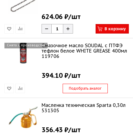
624.06 ₽
/шт
В корзину
Смазочное масло SOUDAL с ПТФЭ
Снято с производства
тефлон белое WHITE GREASE 400мл
119706
394.10 ₽
/шт
Подобрать аналог
Масленка техническая Sparta 0,30л
531305
356.43 ₽
/шт