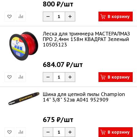
800 ₽
/шт
В корзину
Леска для триммера МАСТЕРАЛМАЗ
ПРО 2,4мм 158м КВАДРАТ Зеленый
10505123
684.07 ₽
/шт
В корзину
Шина для цепной пилы Champion
14" 3/8" 52зв A041 952909
675 ₽
/шт
В корзину