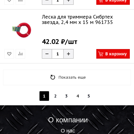
В корзину
Леска для триммера Сибртех
звезда, 2,4 мм х 15 м 961735
42.02 ₽
/шт
В корзину
Показать еще
1
2
3
4
5
О компании
О нас