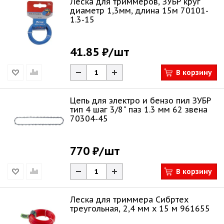
Леска для триммеров, ЗУБР круг
диаметр 1,3мм, длина 15м 70101-
1.3-15
41.85 ₽
/шт
В корзину
Цепь для электро и бензо пил ЗУБР
тип 4 шаг 3/8" паз 1.3 мм 62 звена
70304-45
770 ₽
/шт
В корзину
Леска для триммера Сибртех
треугольная, 2,4 мм х 15 м 961655