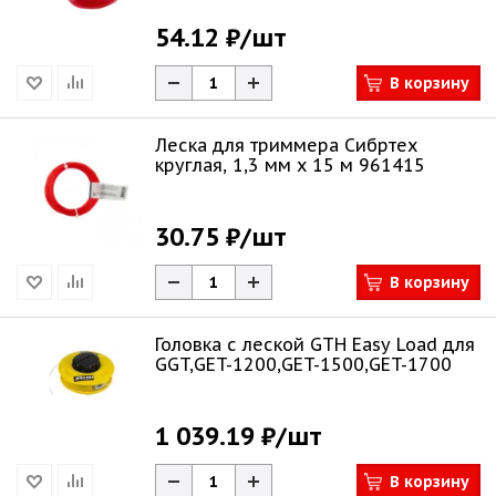
54.12 ₽
/шт
В корзину
Леска для триммера Сибртех
круглая, 1,3 мм х 15 м 961415
30.75 ₽
/шт
В корзину
Головка с леской GTH Easy Load для
GGT,GET-1200,GET-1500,GET-1700
1 039.19 ₽
/шт
В корзину