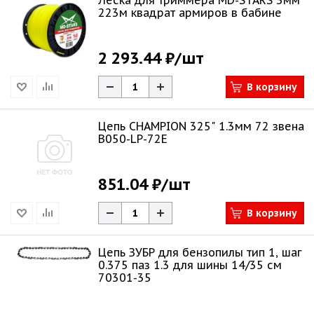
Леска для триммера MD-STARS 3мм
223м квадрат армиров в бабине
2 293.44 ₽
/шт
В корзину
Цепь CHAMPION 325" 1.3мм 72 звена
B050-LP-72E
851.04 ₽
/шт
В корзину
Цепь ЗУБР для бензопилы тип 1, шаг
0.375 паз 1.3 для шины 14/35 см
70301-35