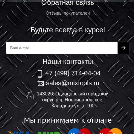
Обратная связь
Отзывы покупателей
Будьте всегда в курсе!
Наши контакты
+7 (499) 714-04-04
sales@mixtools.ru
143026, Одинцовский городской
округ, р.н. Новоивановское,
Западная ул., с.100
Мы принимаем к оплате