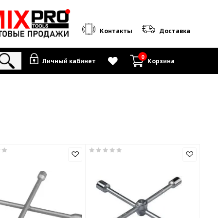
Контакты
0
Личный кабинет
К