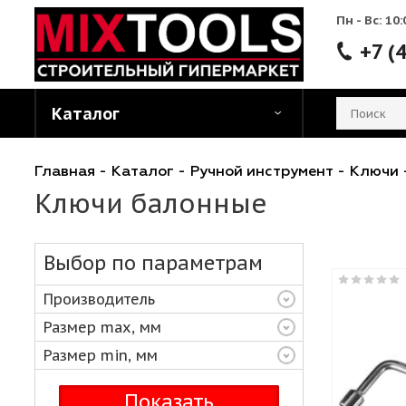
Пн - 
Каталог
Главная
-
Каталог
-
Ручной инструмент
-
К
Ключи балонные
Выбор по параметрам
Производитель
Размер max, мм
Размер min, мм