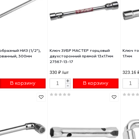
 торцовый двухстор, L-
Ключ ступичный ЗУБР "МАСТЕ
азный 19мм/ЗУБР "МАСТЕР"
торцовый, восьмигранный, 82
₽
/шт
441.06 ₽
/шт
+
+
В корзину
В корзину
-
-