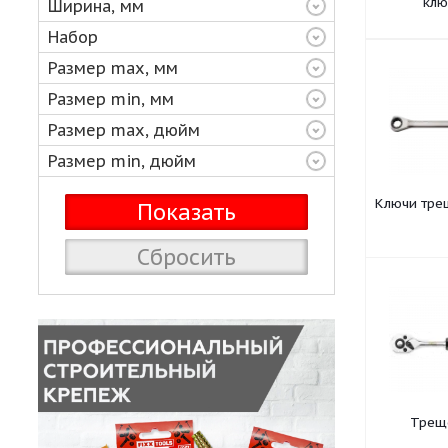
Высота, мм
Дин
Ширина, мм
Набор
Размер max, мм
Размер min, мм
Размер max, дюйм
Размер min, дюйм
Клю
Сбросить