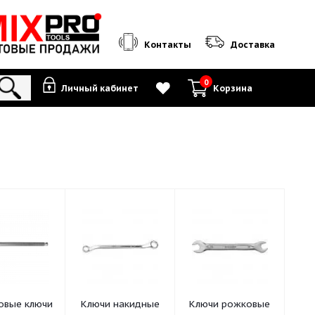
Контакты
0
Личный кабинет
К