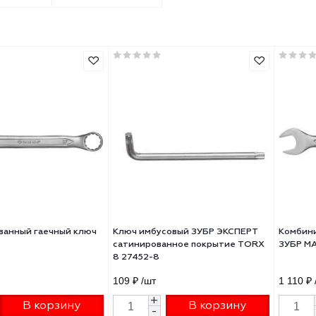
Трещотки
Трубные ключи