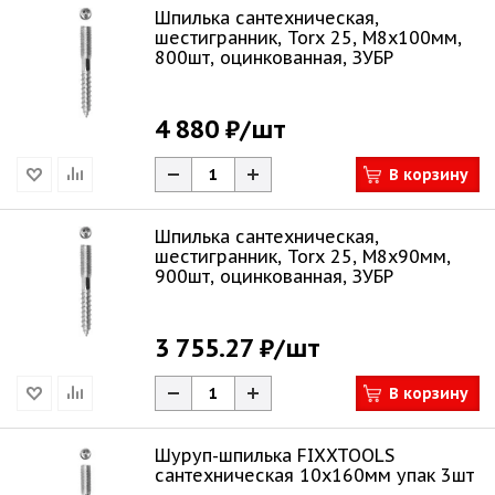
Шпилька сантехническая,
шестигранник, Torx 25, М8x100мм,
800шт, оцинкованная, ЗУБР
4 880 ₽
/шт
В корзину
Шпилька сантехническая,
шестигранник, Torx 25, М8x90мм,
900шт, оцинкованная, ЗУБР
3 755.27 ₽
/шт
В корзину
Шуруп-шпилька FIXXTOOLS
сантехническая 10х160мм упак 3шт