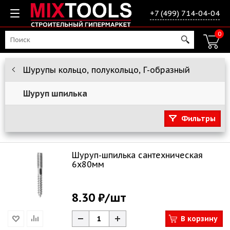
+7 (499) 714-04-04
0
Шурупы кольцо, полукольцо, Г-образный
Шуруп шпилька
Фильтры
Шуруп-шпилька сантехническая
6х80мм
8.30 ₽
/шт
В корзину