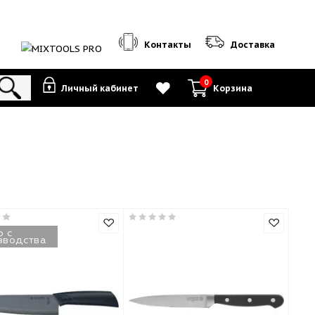
Контакты
0
Личный кабинет
К
Снято с
производства