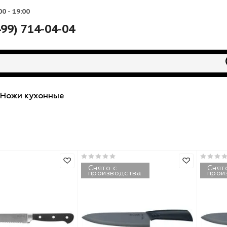
Вс: 10:00 - 19:00
+7 (499) 714-04-04
ожи
-
Ножи кухонные
Снято с
производства