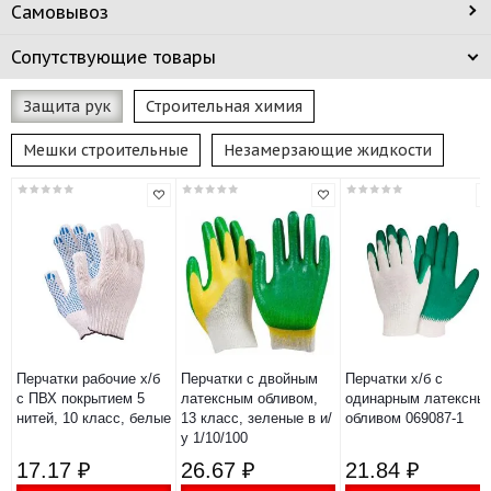
Самовывоз
Сопутствующие товары
Защита рук
Строительная химия
Мешки строительные
Незамерзающие жидкости
Перчатки рабочие х/б
Перчатки с двойным
Перчатки х/б с
с ПВХ покрытием 5
латексным обливом,
одинарным латексны
нитей, 10 класс, белые
13 класс, зеленые в и/
обливом 069087-1
у 1/10/100
17.17 ₽
26.67 ₽
21.84 ₽