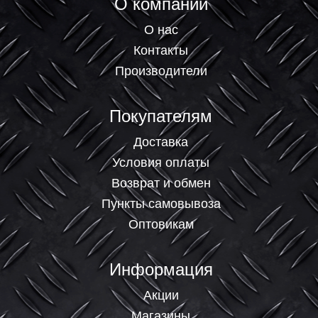
О компании
О нас
Контакты
Производители
Покупателям
Доставка
Условия оплаты
Возврат и обмен
Пункты самовывоза
Оптовикам
Информация
Акции
Магазины