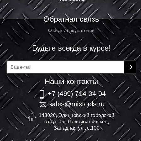
Обратная связь
Отзывы покупателей
Будьте всегда в курсе!
Наши контакты
+7 (499) 714-04-04
sales@mixtools.ru
143026, Одинцовский городской
округ, р.н. Новоивановское,
Западная ул., с.100