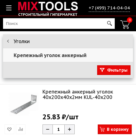
+7 (499) 714-04-04
0
Уголки
Крепежный уголок анкерный
Фильтры
Крепежный анкерный уголок
40х200х40х2мм KUL-40x200
25.83 ₽
/шт
В корзину