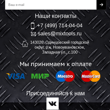
Наши контакты
+7 (499) 714-04-04
sales@mixtools.ru
143026, Одинцовский городской
округ, р.н. Новоивановское,
Западная ул., с.100
Мы принимаем к оплате
Присоединяйся к нам