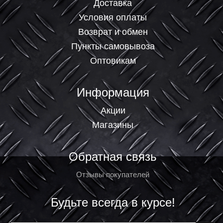
Доставка
Условия оплаты
Возврат и обмен
Пункты самовывоза
Оптовикам
Информация
Акции
Магазины
Обратная связь
Отзывы покупателей
Будьте всегда в курсе!