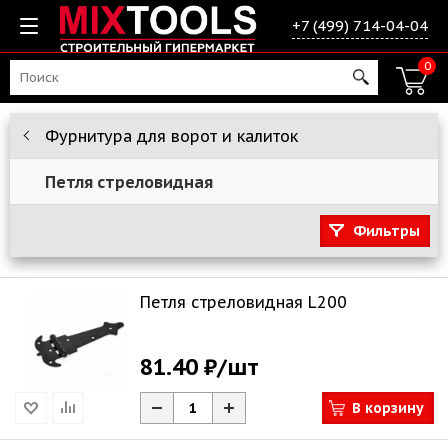
+7 (499) 714-04-04
0
Фурнитура для ворот и калиток
Петля стреловидная
Фильтры
Петля стреловидная L200
81.40 ₽
/шт
В корзину