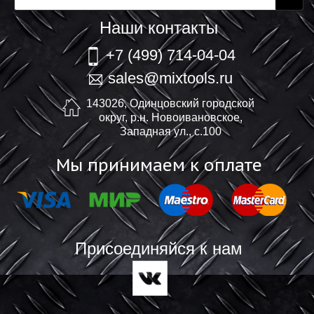
Наши контакты
+7 (499) 714-04-04
sales@mixtools.ru
143026, Одинцовский городской
округ, р.н. Новоивановское,
Западная ул., с.100
Мы принимаем к оплате
Присоединяйся к нам