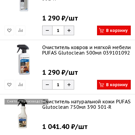
1 290 ₽
/шт
В корзину
Очиститель ковров и мягкой мебели
PUFAS Glutoclean 500мл 039101092
1 290 ₽
/шт
В корзину
Очиститель натуральной кожи PUFAS
Снято с производства
Glutoclean 750мл 390 301-R
1 041.40 ₽
/шт