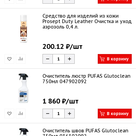
Средство для изделий из кожи
Prosept Duty Leather Очистка и уход
аэрозоль 0,4 л.
200.12 ₽
/шт
В корзину
Очиститель люстр PUFAS Glutoclean
750мл 047902092
1 860 ₽
/шт
В корзину
Очиститель швов PUFAS Glutoclean