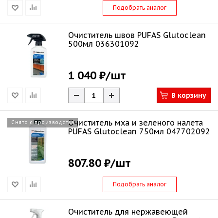
Подобрать аналог
Очиститель швов PUFAS Glutoclean
500мл 036301092
1 040 ₽
/шт
В корзину
Очиститель мха и зеленого налета
Снято с производства
PUFAS Glutoclean 750мл 047702092
807.80 ₽
/шт
Подобрать аналог
Очиститель для нержавеющей