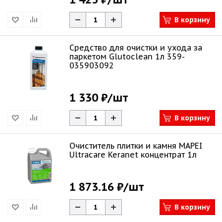
В корзину
Средство для очистки и ухода за
паркетом Glutoclean 1л 359-
035903092
1 330 ₽
/шт
В корзину
Очиститель плитки и камня MAPEI
Ultracare Keranet концентрат 1л
1 873.16 ₽
/шт
В корзину