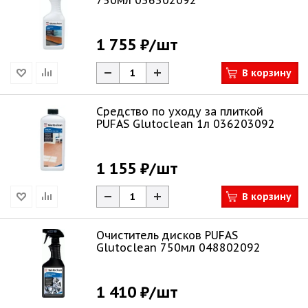
750мл 036302092
1 755 ₽
/шт
В корзину
Средство по уходу за плиткой
PUFAS Glutoclean 1л 036203092
1 155 ₽
/шт
В корзину
Очиститель дисков PUFAS
Glutoclean 750мл 048802092
1 410 ₽
/шт