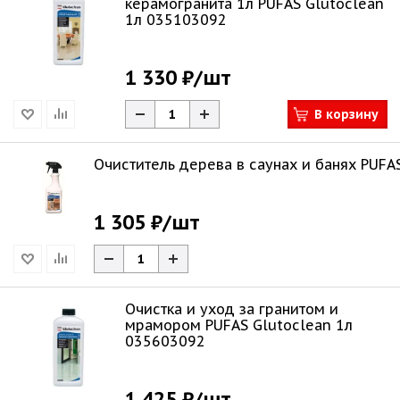
керамогранита 1л PUFAS Glutoclean
1л 035103092
1 330 ₽
/шт
В корзину
Очиститель дерева в саунах и банях PUFA
1 305 ₽
/шт
Очистка и уход за гранитом и
мрамором PUFAS Glutoclean 1л
035603092
1 425 ₽
/шт