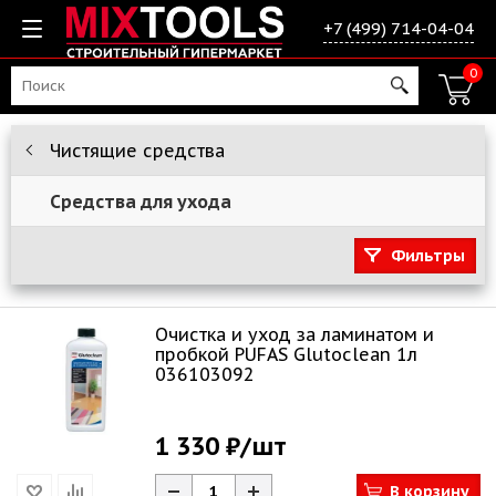
+7 (499) 714-04-04
0
Чистящие средства
Средства для ухода
Фильтры
Очистка и уход за ламинатом и
пробкой PUFAS Glutoclean 1л
036103092
1 330 ₽
/шт
В корзину