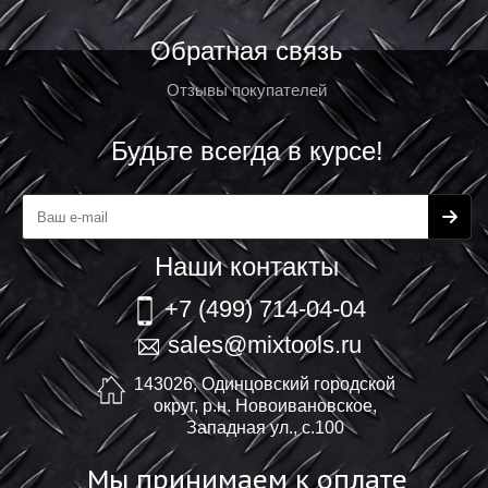
Обратная связь
Отзывы покупателей
Будьте всегда в курсе!
Наши контакты
+7 (499) 714-04-04
sales@mixtools.ru
143026, Одинцовский городской
округ, р.н. Новоивановское,
Западная ул., с.100
Мы принимаем к оплате