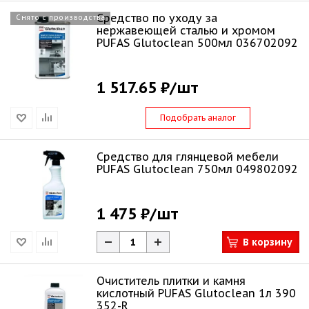
Средство по уходу за
Снято с производства
нержавеющей сталью и хромом
PUFAS Glutoclean 500мл 036702092
1 517.65 ₽
/шт
Подобрать аналог
Средство для глянцевой мебели
PUFAS Glutoclean 750мл 049802092
1 475 ₽
/шт
В корзину
Очиститель плитки и камня
кислотный PUFAS Glutoclean 1л 390
352-R