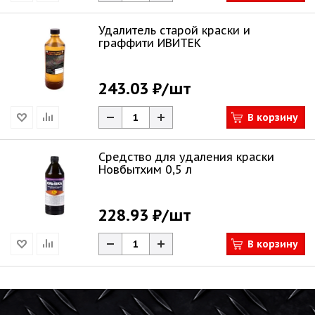
Удалитель старой краски и
граффити ИВИТЕК
243.03 ₽
/шт
В корзину
Средство для удаления краски
Новбытхим 0,5 л
228.93 ₽
/шт
В корзину