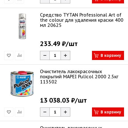
Средство TYTAN Professional Art of
the colour для удаления краски 400
мл 20625
233.49 ₽
/шт
В корзину
Очиститель лакокрасочных
покрытий MAPEI Pulicol 2000 2.5кг
113502
13 038.03 ₽
/шт
В корзину