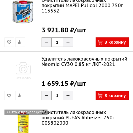
Очиститель лакокрасочных
покрытий MAPEI Pulicol 2000 750г
113532
3 921.80 ₽
/шт
В корзину
Удалитель лакокрасочных покрытий
Neomid СУ30 0,85 кг ЛКП-2021
1 659.15 ₽
/шт
В корзину
Очиститель лакокрасочных
Снято с производства
покрытий PUFAS Abbeizer 750г
005802000