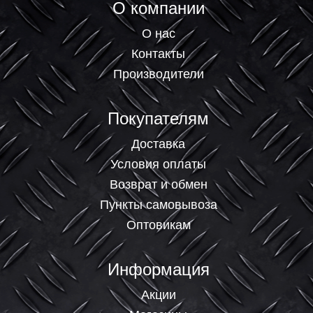
О компании
О нас
Контакты
Производители
Покупателям
Доставка
Условия оплаты
Возврат и обмен
Пункты самовывоза
Оптовикам
Информация
Акции