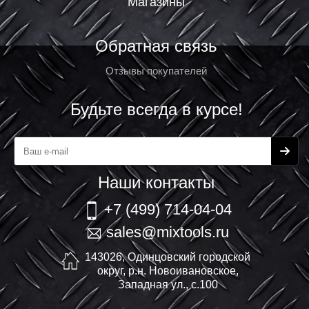
Магазины
Обратная связь
Отзывы покупателей
Будьте всегда в курсе!
Наши контакты
+7 (499) 714-04-04
sales@mixtools.ru
143026, Одинцовский городской
округ, р.н. Новоивановское,
Западная ул., с.100