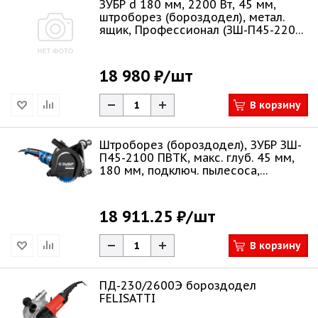
ЗУБР d 180 мм, 2200 Вт, 45 мм,
штроборез (бороздодел), метал.
ящик, Профессионал (ЗШ-П45-2200
ПТК)
18 980 ₽
/шт
В корзину
Штроборез (бороздодел), ЗУБР ЗШ-
П45-2100 ПВТК, макс. глуб. 45 мм,
180 мм, подключ. пылесоса,
плавный
18 911.25 ₽
/шт
В корзину
ПД-230/2600Э бороздодел
FELISATTI