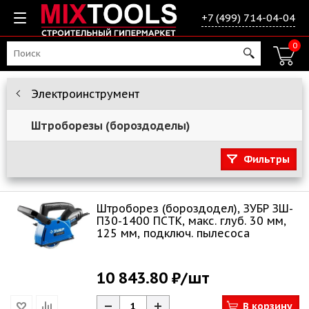
+7 (499) 714-04-04
0
Электроинструмент
Штроборезы (бороздоделы)
Фильтры
Штроборез (бороздодел), ЗУБР ЗШ-
П30-1400 ПСТК, макс. глуб. 30 мм,
125 мм, подключ. пылесоса
10 843.80 ₽
/шт
В корзину