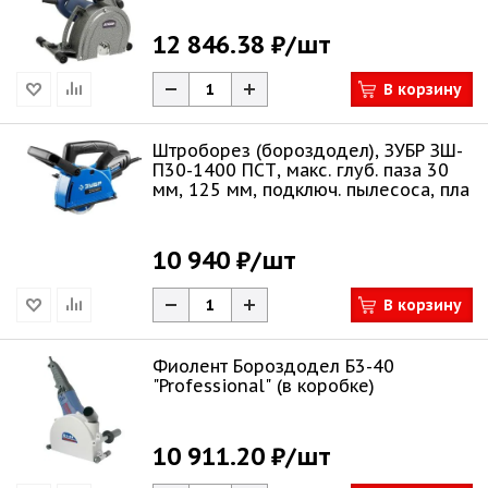
12 846.38 ₽
/шт
В корзину
Штроборез (бороздодел), ЗУБР ЗШ-
П30-1400 ПСТ, макс. глуб. паза 30
мм, 125 мм, подключ. пылесоса, пла
10 940 ₽
/шт
В корзину
Фиолент Бороздодел Б3-40
"Professional" (в коробке)
10 911.20 ₽
/шт