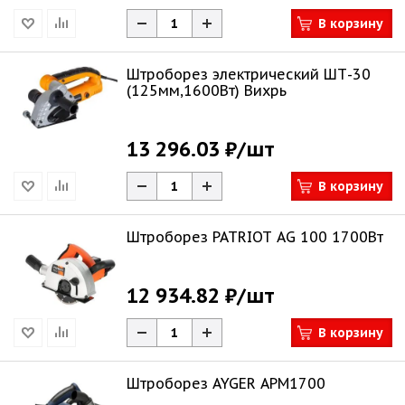
В корзину
Штроборез электрический ШТ-30
(125мм,1600Вт) Вихрь
13 296.03 ₽
/шт
В корзину
Штроборез PATRIOT AG 100 1700Вт
12 934.82 ₽
/шт
В корзину
Штроборез AYGER APM1700