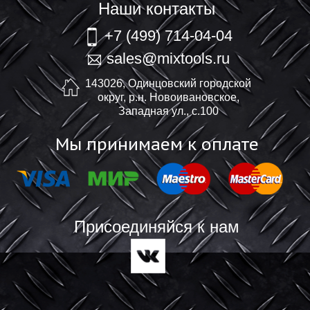
Наши контакты
+7 (499) 714-04-04
sales@mixtools.ru
143026, Одинцовский городской
округ, р.н. Новоивановское,
Западная ул., с.100
Мы принимаем к оплате
Присоединяйся к нам