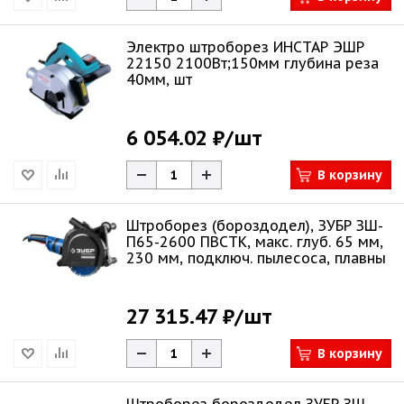
Электро штроборез ИНСТАР ЭШР
22150 2100Вт;150мм глубина реза
40мм, шт
6 054.02 ₽
/шт
В корзину
Штроборез (бороздодел), ЗУБР ЗШ-
П65-2600 ПВСТК, макс. глуб. 65 мм,
230 мм, подключ. пылесоса, плавны
27 315.47 ₽
/шт
В корзину