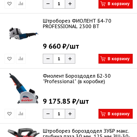
В корзину
Штроборез ФИОЛЕНТ Б4-70
PROFESSIONAL 2300 ВТ
9 660 ₽
/шт
В корзину
Фиолент Бороздодел Б2-30
"Professional" (в коробке)
9 175.85 ₽
/шт
В корзину
Штроборез бороздодел ЗУБР макс.
глубина паза 30 мм, 125 мм ЗШ-30-