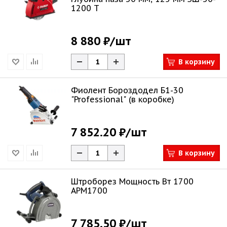
1200 Т
8 880 ₽
/шт
В корзину
Фиолент Бороздодел Б1-30
"Professional" (в коробке)
7 852.20 ₽
/шт
В корзину
Штроборез Мощность Вт 1700
AРМ1700
7 785.50 ₽
/шт