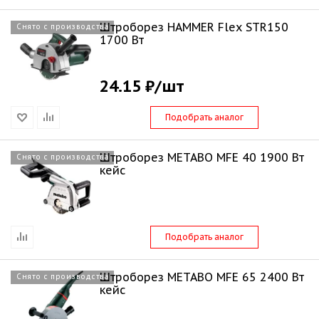
Штроборез HAMMER Flex STR150
Снято с производства
1700 Вт
24.15 ₽
/шт
Подобрать аналог
Штроборез METABO MFE 40 1900 Вт
Снято с производства
кейс
Подобрать аналог
Штроборез METABO MFE 65 2400 Вт
Снято с производства
кейс