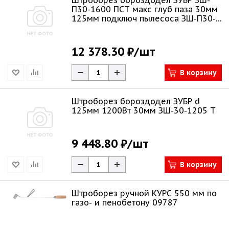
Штроборез бороздодел ЗУБР ЗШ-
П30-1600 ПСТ макс глуб паза 30мм
125мм подключ пылесоса ЗШ-П30-
1600 ПСТ
12 378.30 ₽
/шт
В корзину
Штроборез бороздодел ЗУБР d
125мм 1200Вт 30мм ЗШ-30-1205 Т
9 448.80 ₽
/шт
В корзину
Штроборез ручной КУРС 550 мм по
газо- и пенобетону 09787