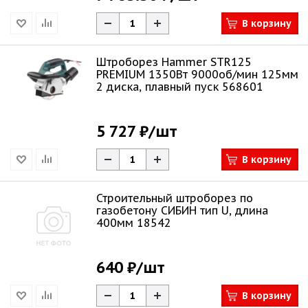
В корзину
Штроборез Hammer STR125
PREMIUM 1350Вт 9000об/мин 125мм
2 диска, плавный пуск 568601
5 727 ₽
/шт
В корзину
Строительный штроборез по
газобетону СИБИН тип U, длина
400мм 18542
640 ₽
/шт
В корзину