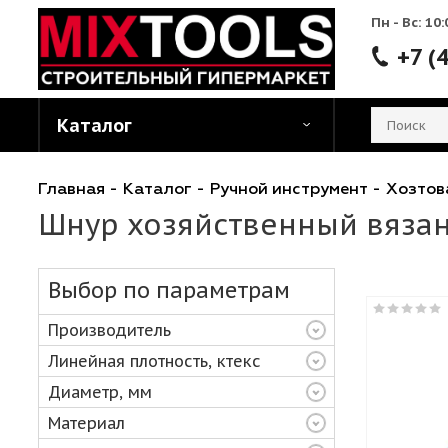
Пн - 
Каталог
Главная
-
Каталог
-
Ручной инструмент
-
Х
Шнур хозяйственный в
Выбор по параметрам
Производитель
Линейная плотность, ктекс
Диаметр, мм