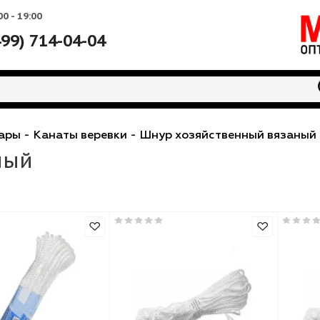
Вс: 10:00 - 19:00
+7 (499) 714-04-04
озтовары
-
Канаты веревки
-
Шнур хозяйственны
язаный