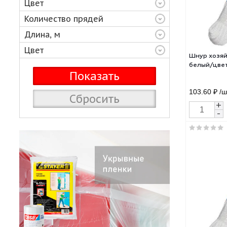
Материал
Цвет
Количество прядей
Длина, м
Цвет
Шнур
бел
103.
Сбросить