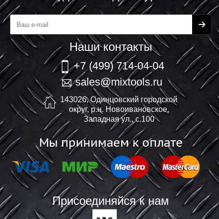
Наши контакты
+7 (499) 714-04-04
sales@mixtools.ru
143026, Одинцовский городской
округ, р.н. Новоивановское,
Западная ул., с.100
Мы принимаем к оплате
Присоединяйся к нам