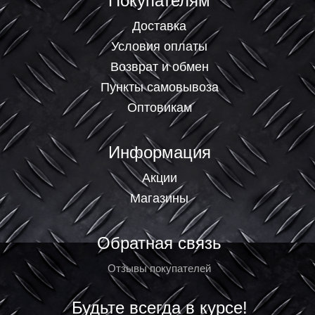
Покупателям
Доставка
Условия оплаты
Возврат и обмен
Пункты самовывоза
Оптовикам
Информация
Акции
Магазины
Обратная связь
Отзывы покупателей
Будьте всегда в курсе!