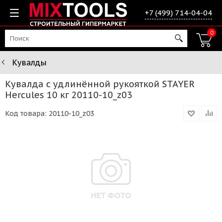
+7 (499) 714-04-04
0
Кувалды
Кувалда с удлинённой рукояткой STAYER
Hercules 10 кг 20110-10_z03
Код товара:
20110-10_z03