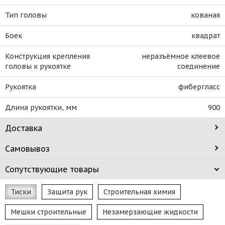
Тип головы
кованая
Боек
квадрат
Конструкция крепления
неразъёмное клеевое
головы к рукоятке
соединение
Рукоятка
фибергласс
Длина рукоятки, мм
900
Доставка
Самовывоз
Сопутствующие товары
Тиски
Защита рук
Строительная химия
Мешки строительные
Незамерзающие жидкости