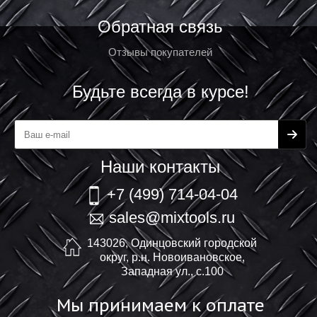
Обратная связь
Отзывы покупателей
Будьте всегда в курсе!
Наши контакты
+7 (499) 714-04-04
sales@mixtools.ru
143026, Одинцовский городской
округ, р.н. Новоивановское,
Западная ул., с.100
Мы принимаем к оплате