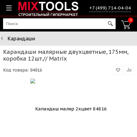
+7 (499) 714-04-04
0
Карандаши
Карандаши малярные двухцветные, 175мм,
коробка 12шт.// Matrix
Код товара:
84816