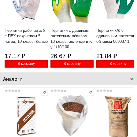
Перчатки рабочие х/б
Перчатки с двойным
Перчатки х/б с
с ПВХ покрытием 5
латексным обливом,
одинарным латексны
нитей, 10 класс, белые
13 класс, зеленые в и/
обливом 069087-1
у 1/10/100
17.17 ₽
26.67 ₽
21.84 ₽
В корзину
В корзину
В корзину
Аналоги