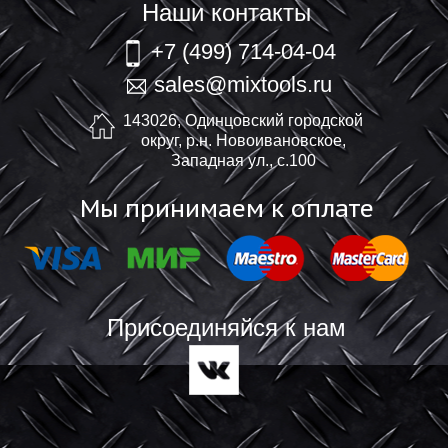
Наши контакты
+7 (499) 714-04-04
sales@mixtools.ru
143026, Одинцовский городской
округ, р.н. Новоивановское,
Западная ул., с.100
Мы принимаем к оплате
Присоединяйся к нам