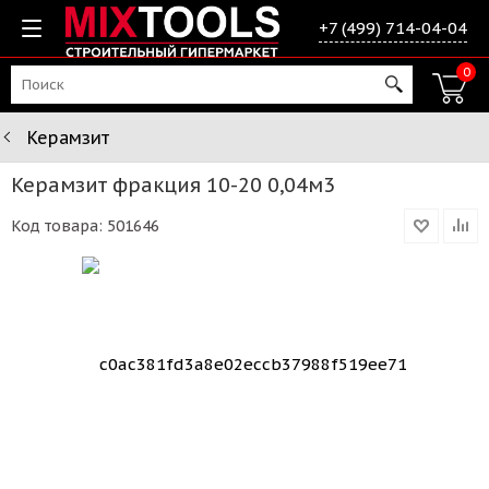
+7 (499) 714-04-04
0
Керамзит
Керамзит фракция 10-20 0,04м3
Код товара:
501646