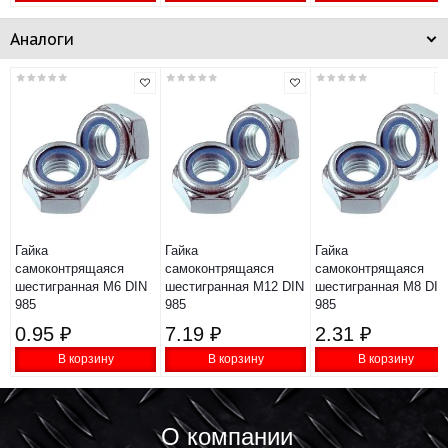
Аналоги
Гайка
Гайка
Гайка
самоконтрящаяся
самоконтрящаяся
самоконтрящаяся
шестигранная М6 DIN
шестигранная М12 DIN
шестигранная М8 DIN
985
985
985
0.95 ₽
7.19 ₽
2.31 ₽
В корзину
В корзину
В корзину
О компании