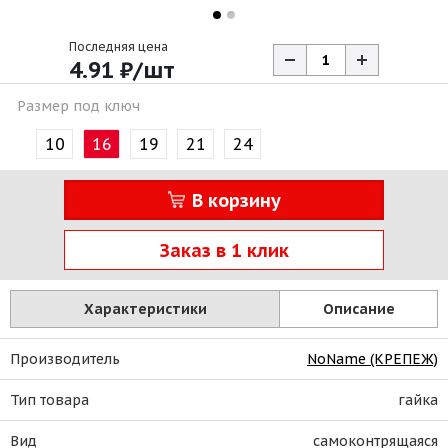
Последняя цена
4.91
₽
/шт
Размер под ключ
10
16
19
21
24
В корзину
Заказ в 1 клик
Характеристики
Описание
Производитель
NoName (КРЕПЕЖ)
Тип товара
гайка
Вид
самоконтрящаяся