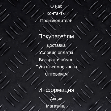
О нас
Контакты
Производители
Покупателям
Доставка
Условия оплаты
Возврат и обмен
Пункты самовывоза
Оптовикам
Информация
Акции
Магазины