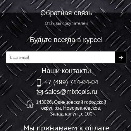
Обратная связь
Отзывы покупателей
Будьте всегда в курсе!
Наши контакты
+7 (499) 714-04-04
sales@mixtools.ru
143026, Одинцовский городской
округ, р.н. Новоивановское,
Западная ул., с.100
Мы принимаем к оплате