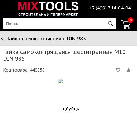
+7 (499) 714-04-04
0
Гайка самоконтрящаяся DIN 985
Гайка самоконтрящаяся шестигранная М10
DIN 985
Код товара:
440256