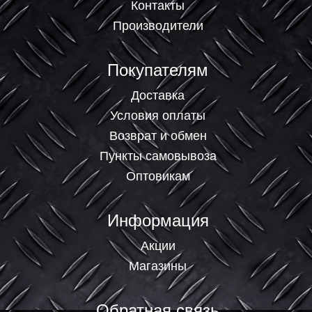
Контакты
Производители
Покупателям
Доставка
Условия оплаты
Возврат и обмен
Пункты самовывоза
Оптовикам
Информация
Акции
Магазины
Обратная связь