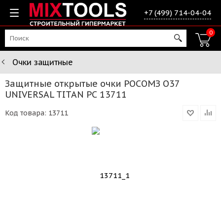
+7 (499) 714-04-04
0
Очки защитные
Защитные открытые очки РОСОМЗ О37
UNIVERSAL TITAN PС 13711
Код товара:
13711