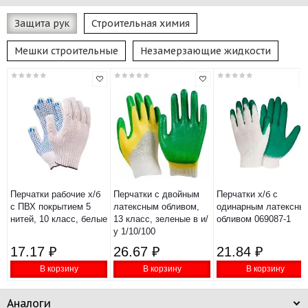
Защита рук
Строительная химия
Мешки строительные
Незамерзающие жидкости
Перчатки рабочие х/б
Перчатки с двойным
Перчатки х/б с
с ПВХ покрытием 5
латексным обливом,
одинарным латексны
нитей, 10 класс, белые
13 класс, зеленые в и/
обливом 069087-1
у 1/10/100
17.17 ₽
26.67 ₽
21.84 ₽
В корзину
В корзину
В корзину
Аналоги