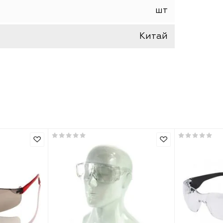
STAYER
BASIS
шт
Китай