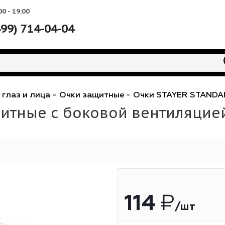
Вс: 10:00 - 19:00
+7 (499) 714-04-04
щита глаз и лица
-
Очки защитные
-
Очки STAYER
защитные с боковой венти