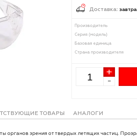
114
₽
Достав
Производитель
Серия (модель)
Базовая единиц
Страна произво