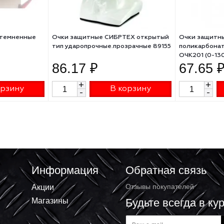
тные затемненные
Очки защитные СИБРТЕХ открытый
тип ударопрочные.прозрачные 89155
86.17 ₽
+
В корзину
В корзину
-