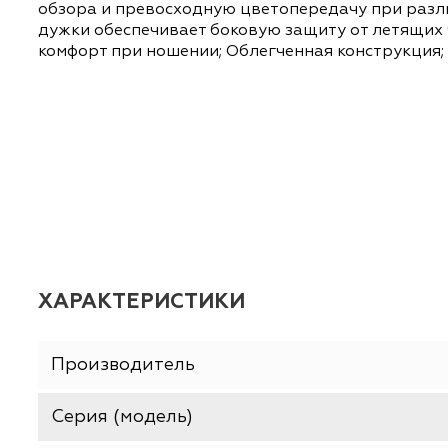
ОПИСАНИЕ
ХАРАКТЕРИСТИКИ
Очки защитные STAYER предназначены для 
обзора и превосходную цветопередачу при
дужки обеспечивает боковую защиту от лет
комфорт при ношении; Облегченная констру
ХАРАКТЕРИСТИКИ