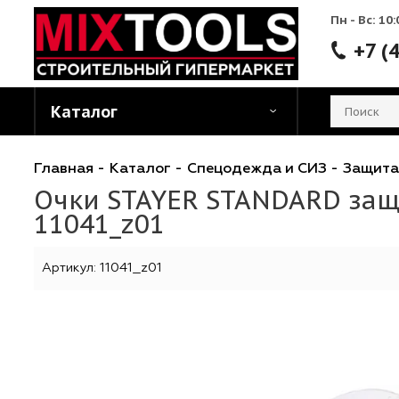
Пн - 
Каталог
Главная
-
Каталог
-
Спецодежда и СИЗ
-
За
Очки STAYER STANDARD 
11041_z01
Артикул:
11041_z01