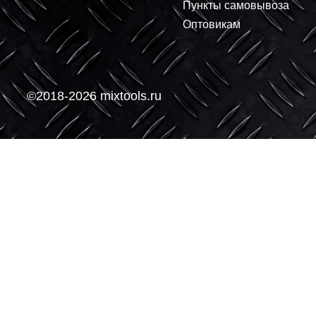
О компании
Покупателям
О нас
Доставка
Контакты
Условия оплаты
Производители
Возврат и обмен
Пункты самовывоз
Оптовикам
©2018-2026 mixtools.ru