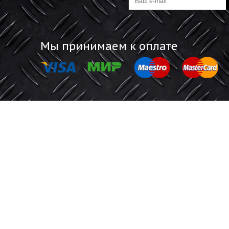
Информация
Обратная 
Акции
Отзывы покупат
Магазины
Будьте все
а
Мы принимаем к оплате