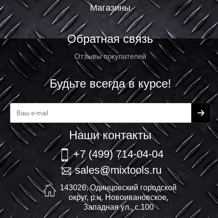
Магазины
Обратная связь
Отзывы покупателей
Будьте всегда в курсе!
Наши контакты
+7 (499) 714-04-04
sales@mixtools.ru
143026, Одинцовский городской
округ, р.н. Новоивановское,
Западная ул., с.100