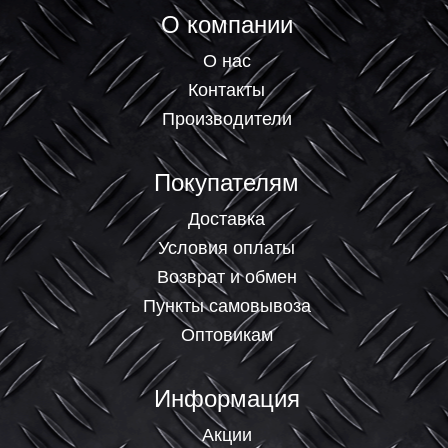
О компании
О нас
Контакты
Производители
Покупателям
Доставка
Условия оплаты
Возврат и обмен
Пункты самовывоза
Оптовикам
Информация
Акции