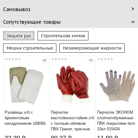
Самовывоз
Сопутствующие товары
Защита рук
Строительная химия
Мешки строительные
Незамерзающие жидкости
Рукавицы х/б с
Перчатки
Перчатки ЭКОНОМ
брезентовым
маслобензостойкие х/б
хлопчатобумажные с
наладонником 168066
с полным обливом
ПВХ покрытием белы
ПВХ Гранат, красные
10кл 015434