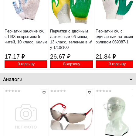
Перчатки рабочие х/б
Перчатки с двойным
Перчатки х/б с
с ПВХ покрытием 5
латексным обливом,
одинарным латексны
нитей, 10 класс, белые
13 класс, зеленые в и/
обливом 069087-1
у 1/10/100
17.17 ₽
26.67 ₽
21.84 ₽
В корзину
В корзину
В корзину
Аналоги