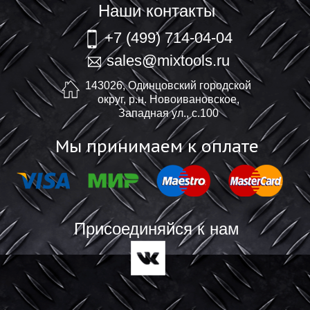
Наши контакты
+7 (499) 714-04-04
sales@mixtools.ru
143026, Одинцовский городской
округ, р.н. Новоивановское,
Западная ул., с.100
Мы принимаем к оплате
Присоединяйся к нам