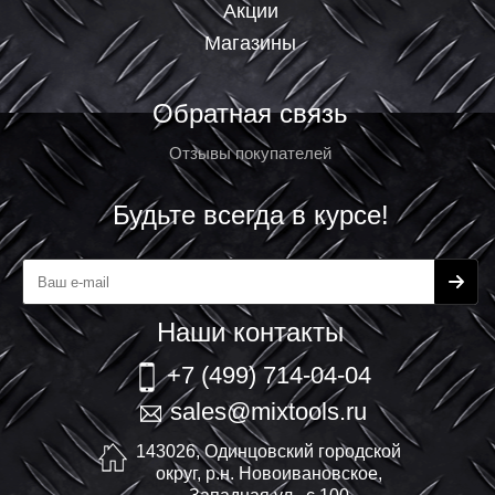
Акции
Магазины
Обратная связь
Отзывы покупателей
Будьте всегда в курсе!
Наши контакты
+7 (499) 714-04-04
sales@mixtools.ru
143026, Одинцовский городской
округ, р.н. Новоивановское,