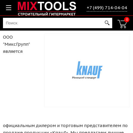
+7 (499) 714-04-04
0
ООО
"МиксГрупп"
является
официальным дилером и торговым представителем по
продаже продукции «Knauf». Мы предлагаем лучшие