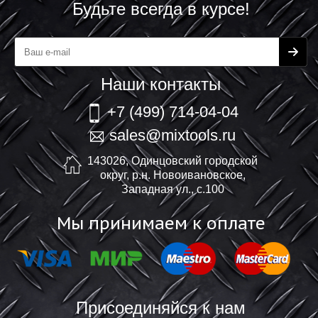
Будьте всегда в курсе!
Наши контакты
+7 (499) 714-04-04
sales@mixtools.ru
143026, Одинцовский городской
округ, р.н. Новоивановское,
Западная ул., с.100
Мы принимаем к оплате
Присоединяйся к нам