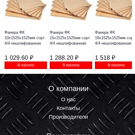
Фанера ФК
Фанера ФК
Фанера ФК
10х1525х1525мм сорт
15х1525х1525мм сорт
18х1525х1525мм сорт
4/4 нешлифованная
4/4 нешлифованная
4/4 нешлифованная
1 029.60 ₽
1 288.20 ₽
1 518 ₽
В корзину
В корзину
В корзину
О компании
О нас
Контакты
Производители