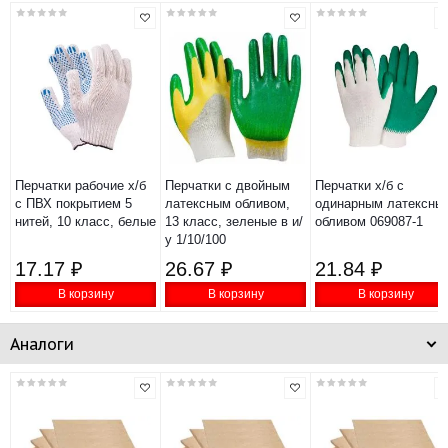
Перчатки рабочие х/б
Перчатки с двойным
Перчатки х/б с
с ПВХ покрытием 5
латексным обливом,
одинарным латексны
нитей, 10 класс, белые
13 класс, зеленые в и/
обливом 069087-1
у 1/10/100
17.17 ₽
26.67 ₽
21.84 ₽
В корзину
В корзину
В корзину
Аналоги