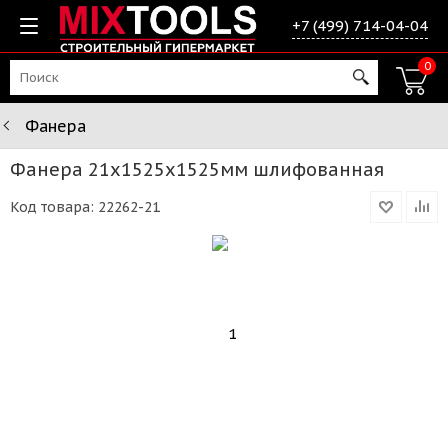
+7 (499) 714-04-04
0
Фанера
Фанера 21х1525х1525мм шлифованная
Код товара:
22262-21