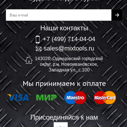
Наши контакты
+7 (499) 714-04-04
sales@mixtools.ru
143026, Одинцовский городской
округ, р.н. Новоивановское,
Западная ул., с.100
Мы принимаем к оплате
Присоединяйся к нам