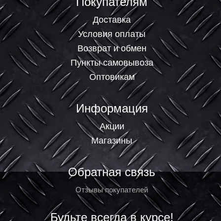
Покупателям
Доставка
Условия оплаты
Возврат и обмен
Пункты самовывоза
Оптовикам
Информация
Акции
Магазины
Обратная связь
Отзывы покупателей
Будьте всегда в курсе!