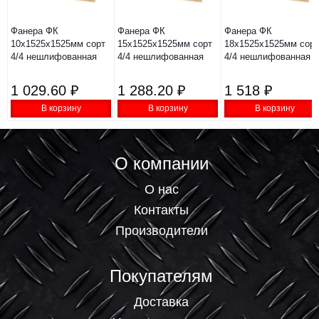
Фанера ФК
Фанера ФК
Фанера ФК
10х1525х1525мм сорт
15х1525х1525мм сорт
18х1525х1525мм сорт
4/4 нешлифованная
4/4 нешлифованная
4/4 нешлифованная
1 029.60 ₽
1 288.20 ₽
1 518 ₽
В корзину
В корзину
В корзину
О компании
О нас
Контакты
Производители
Покупателям
Доставка