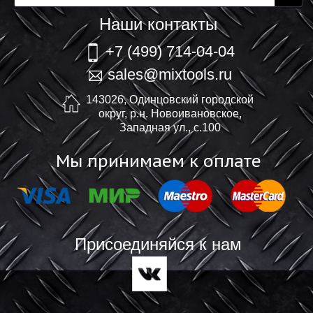
Наши контакты
+7 (499) 714-04-04
sales@mixtools.ru
143026, Одинцовский городской
округ, р.н. Новоивановское,
Западная ул., с.100
Мы принимаем к оплате
Присоединяйся к нам