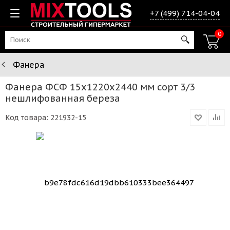
+7 (499) 714-04-04
0
Фанера
Фанера ФСФ 15х1220х2440 мм сорт 3/3
нешлифованная береза
Код товара:
221932-15