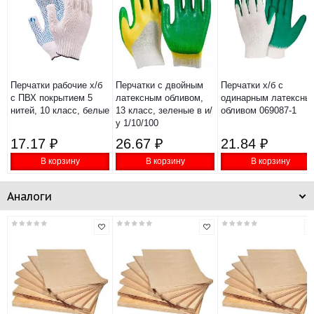
Перчатки рабочие х/б
Перчатки с двойным
Перчатки х/б с
с ПВХ покрытием 5
латексным обливом,
одинарным латексны
нитей, 10 класс, белые
13 класс, зеленые в и/
обливом 069087-1
у 1/10/100
17.17 ₽
26.67 ₽
21.84 ₽
В корзину
В корзину
В корзину
Аналоги