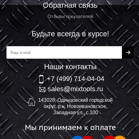
Обратная связь
Отзывы покупателей
Будьте всегда в курсе!
Наши контакты
+7 (499) 714-04-04
sales@mixtools.ru
143026, Одинцовский городской
округ, р.н. Новоивановское,
Западная ул., с.100
Мы принимаем к оплате