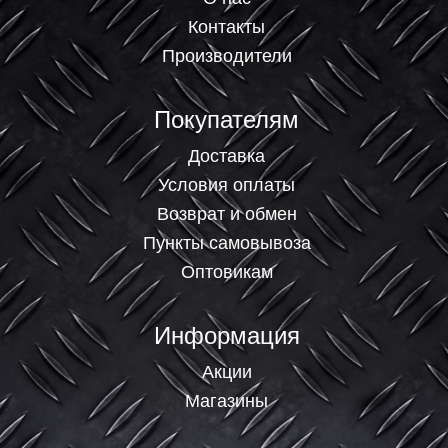
Контакты
Производители
Покупателям
Доставка
Условия оплаты
Возврат и обмен
Пункты самовывоза
Оптовикам
Информация
Акции
Магазины