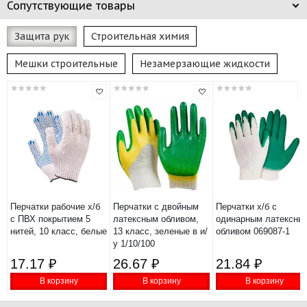
Сопутствующие товары
Защита рук
Строительная химия
Мешки строительные
Незамерзающие жидкости
Перчатки рабочие х/б
Перчатки с двойным
Перчатки х/б с
с ПВХ покрытием 5
латексным обливом,
одинарным латексны
нитей, 10 класс, белые
13 класс, зеленые в и/
обливом 069087-1
у 1/10/100
17.17 ₽
26.67 ₽
21.84 ₽
В корзину
В корзину
В корзину