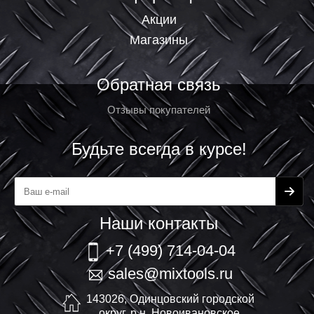
Акции
Магазины
Обратная связь
Отзывы покупателей
Будьте всегда в курсе!
Наши контакты
+7 (499) 714-04-04
sales@mixtools.ru
143026, Одинцовский городской
округ, р.н. Новоивановское,