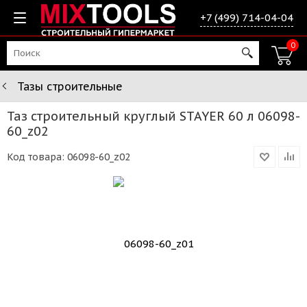
+7 (499) 714-04-04
0
Тазы строительные
Таз строительный круглый STAYER 60 л 06098-
60_z02
Код товара:
06098-60_z02