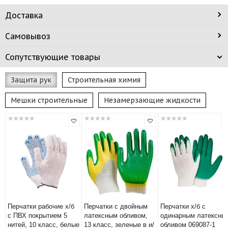
Доставка
Самовывоз
Сопутствующие товары
Защита рук
Строительная химия
Мешки строительные
Незамерзающие жидкости
Перчатки рабочие х/б
Перчатки с двойным
Перчатки х/б с
с ПВХ покрытием 5
латексным обливом,
одинарным латексны
нитей, 10 класс, белые
13 класс, зеленые в и/
обливом 069087-1