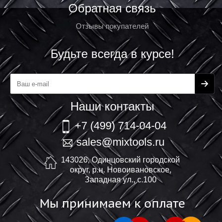
Обратная связь
Отзывы покупателей
Будьте всегда в курсе!
Наши контакты
+7 (499) 714-04-04
sales@mixtools.ru
143026, Одинцовский городской
округ, р.н. Новоивановское,
Западная ул., с.100
Мы принимаем к оплате