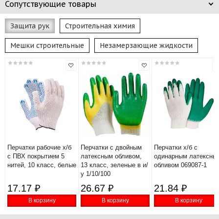
Сопутствующие товары
Защита рук
Строительная химия
Мешки строительные
Незамерзающие жидкости
Перчатки рабочие х/б
Перчатки с двойным
Перчатки х/б с
с ПВХ покрытием 5
латексным обливом,
одинарным латексны
нитей, 10 класс, белые
13 класс, зеленые в и/
обливом 069087-1
у 1/10/100
17.17 ₽
26.67 ₽
21.84 ₽
В корзину
В корзину
В корзину