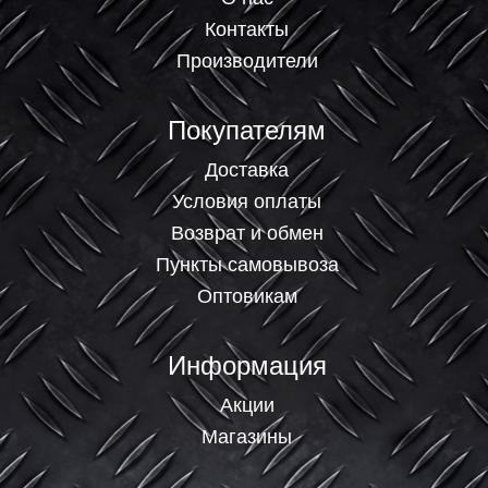
Контакты
Производители
Покупателям
Доставка
Условия оплаты
Возврат и обмен
Пункты самовывоза
Оптовикам
Информация
Акции
Магазины