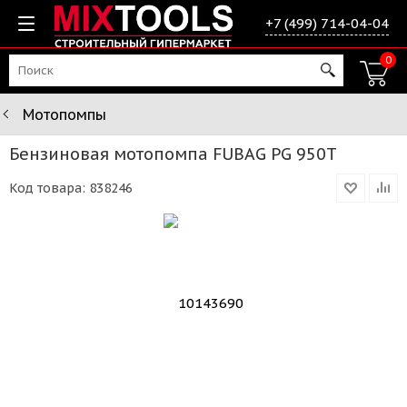
+7 (499) 714-04-04
0
Мотопомпы
Бензиновая мотопомпа FUBAG PG 950T
Код товара:
838246