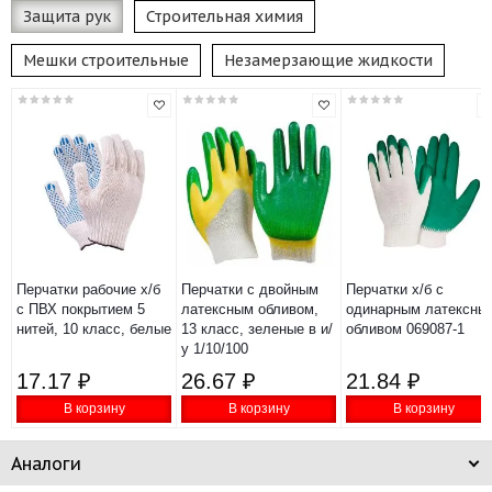
Защита рук
Строительная химия
Мешки строительные
Незамерзающие жидкости
Перчатки рабочие х/б
Перчатки с двойным
Перчатки х/б с
с ПВХ покрытием 5
латексным обливом,
одинарным латексны
нитей, 10 класс, белые
13 класс, зеленые в и/
обливом 069087-1
у 1/10/100
17.17 ₽
26.67 ₽
21.84 ₽
В корзину
В корзину
В корзину
Аналоги