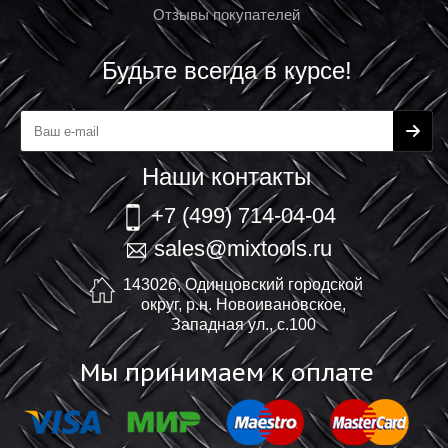
Отзывы покупателей
Будьте всегда в курсе!
Наши контакты
+7 (499) 714-04-04
sales@mixtools.ru
143026, Одинцовский городской
округ, р.н. Новоивановское,
Западная ул., с.100
Мы принимаем к оплате