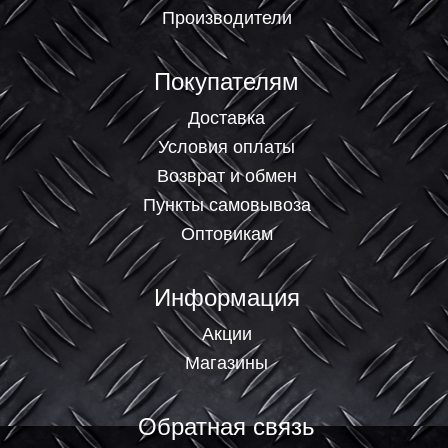
Производители
Покупателям
Доставка
Условия оплаты
Возврат и обмен
Пункты самовывоза
Оптовикам
Информация
Акции
Магазины
Обратная связь