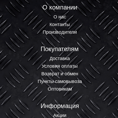
О компании
О нас
Контакты
Производители
Покупателям
Доставка
Условия оплаты
Возврат и обмен
Пункты самовывоза
Оптовикам
Информация
Акции