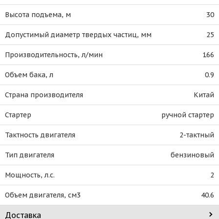
Высота подъема, м
30
Допустимый диаметр твердых частиц, мм
25
Производительность, л/мин
166
Объем бака, л
0.9
Страна производителя
Китай
Стартер
ручной стартер
Тактность двигателя
2-тактный
Тип двигателя
бензиновый
Мощность, л.с.
2
Объем двигателя, см3
40.6
Доставка