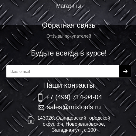
Магазины
Обратная связь
Отзывы покупателей
Будьте всегда в курсе!
Наши контакты
+7 (499) 714-04-04
sales@mixtools.ru
143026, Одинцовский городской
округ, р.н. Новоивановское,
Западная ул., с.100