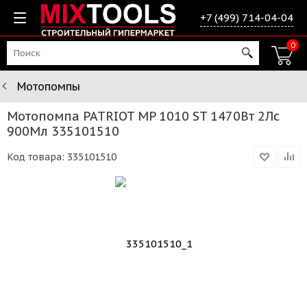
+7 (499) 714-04-04
0
Мотопомпы
Мотопомпа PATRIOT MP 1010 ST 1470Вт 2Лс
900Мл 335101510
Код товара:
335101510