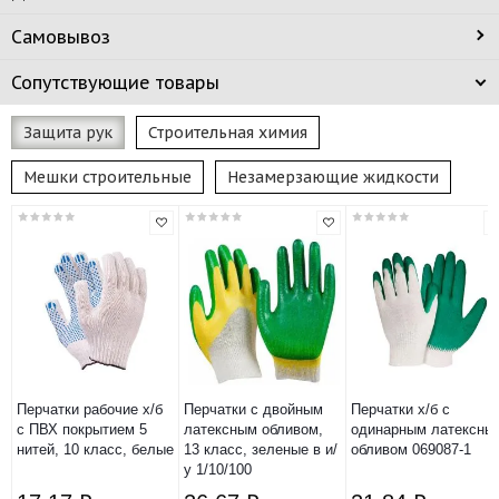
Самовывоз
Сопутствующие товары
Защита рук
Строительная химия
Мешки строительные
Незамерзающие жидкости
Перчатки рабочие х/б
Перчатки с двойным
Перчатки х/б с
с ПВХ покрытием 5
латексным обливом,
одинарным латексны
нитей, 10 класс, белые
13 класс, зеленые в и/
обливом 069087-1
у 1/10/100