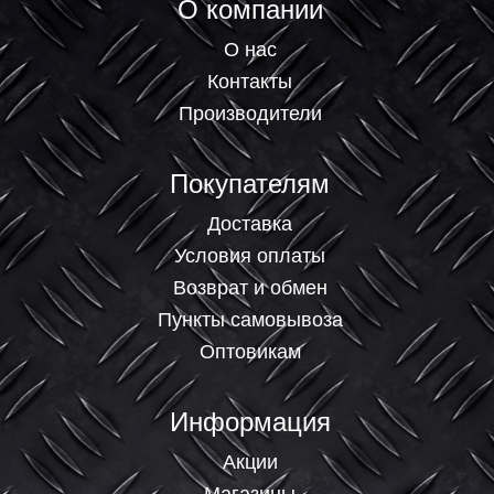
О компании
О нас
Контакты
Производители
Покупателям
Доставка
Условия оплаты
Возврат и обмен
Пункты самовывоза
Оптовикам
Информация
Акции