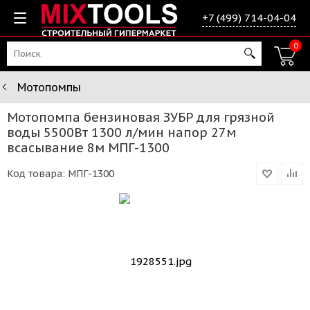
+7 (499) 714-04-04
0
Мотопомпы
Мотопомпа бензиновая ЗУБР для грязной
воды 5500Вт 1300 л/мин напор 27м
всасывание 8м МПГ-1300
Код товара:
МПГ-1300