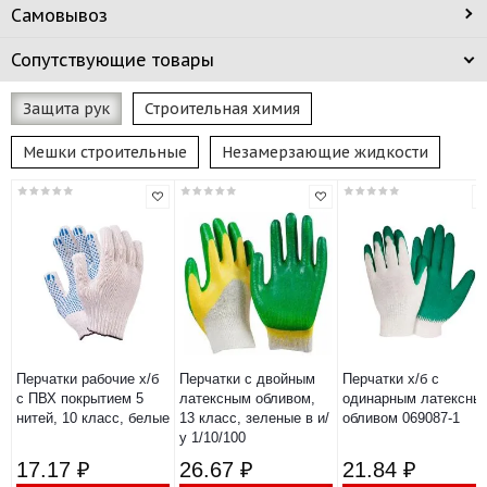
Самовывоз
Сопутствующие товары
Защита рук
Строительная химия
Мешки строительные
Незамерзающие жидкости
Перчатки рабочие х/б
Перчатки с двойным
Перчатки х/б с
с ПВХ покрытием 5
латексным обливом,
одинарным латексны
нитей, 10 класс, белые
13 класс, зеленые в и/
обливом 069087-1
у 1/10/100
17.17 ₽
26.67 ₽
21.84 ₽