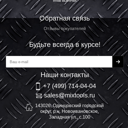
Магазины
Обратная связь
Отзывы покупателей
Будьте всегда в курсе!
Наши контакты
+7 (499) 714-04-04
sales@mixtools.ru
143026, Одинцовский городской
округ, р.н. Новоивановское,
Западная ул., с.100