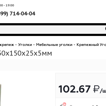
Вс: 10:00 - 19:00
+7 (499) 714-04-04
нный крепеж
-
Уголки
-
Мебельные уголки
-
Кре
7 150х150х25x5мм
102.