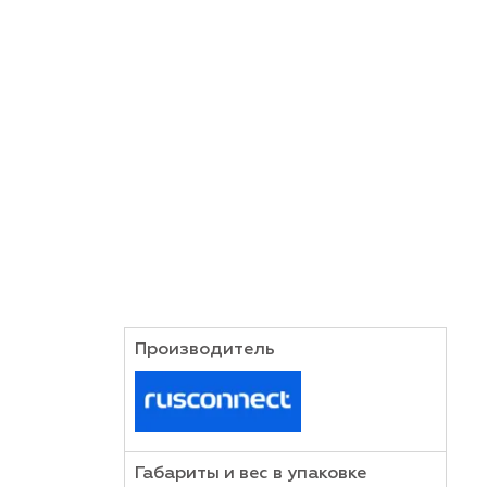
и декоративных элементов при строительстве д