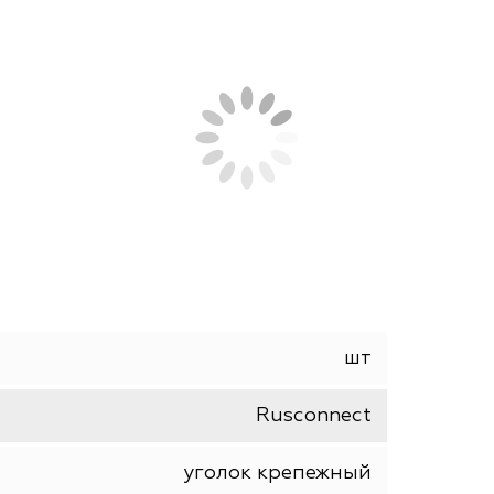
СОПУТСТВУЮЩИЕ ТОВАРЫ
АНАЛОГИ
 крепления ненагруженных, вспомогательных ил