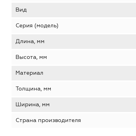
Базовая единица
Производитель
Тип товара
Вид
Серия (модель)
Длина, мм
Высота, мм
Материал