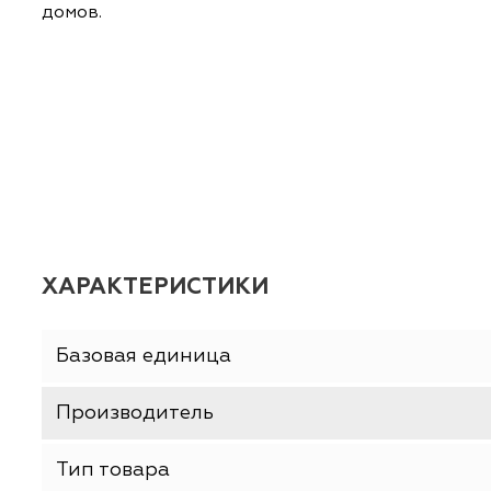
ОПИСАНИЕ
ХАРАКТЕРИСТИКИ
Узкий уголок RKW, RKWZ предназначен для
домов.
ХАРАКТЕРИСТИКИ