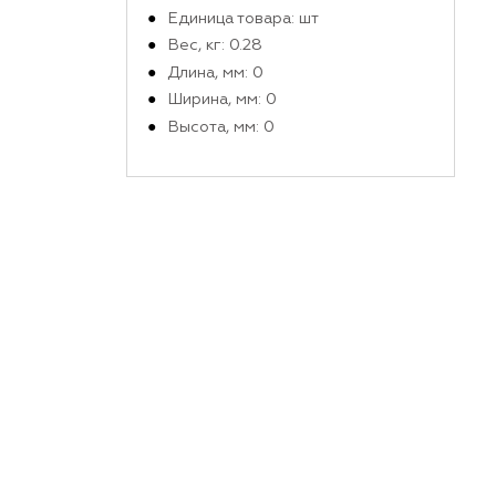
Производитель
Габариты и вес в упако
Единица товара: шт
Вес, кг: 0.28
Длина, мм: 0
Ширина, мм: 0
Высота, мм: 0