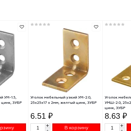
5
25
Китай