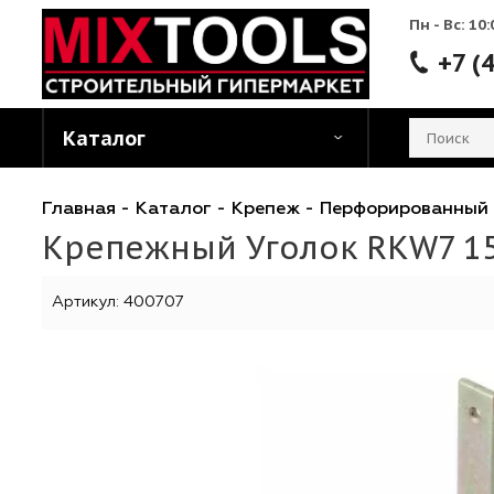
Пн - 
Каталог
Главная
-
Каталог
-
Крепеж
-
Перфорирова
Крепежный Уголок RKW
Артикул:
400707