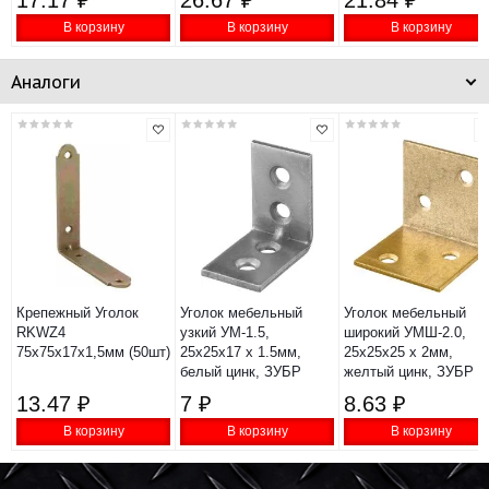
17.17 ₽
26.67 ₽
21.84 ₽
В корзину
В корзину
В корзину
Аналоги
Крепежный Уголок
Уголок мебельный
Уголок мебельный
RKWZ4
узкий УМ-1.5,
широкий УМШ-2.0,
75х75х17x1,5мм (50шт)
25х25х17 х 1.5мм,
25х25х25 х 2мм,
белый цинк, ЗУБР
желтый цинк, ЗУБР
13.47 ₽
7 ₽
8.63 ₽
В корзину
В корзину
В корзину