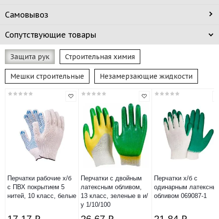
Самовывоз
Сопутствующие товары
Защита рук
Строительная химия
Мешки строительные
Незамерзающие жидкости
Перчатки рабочие х/б
Перчатки с двойным
Перчатки х/б с
с ПВХ покрытием 5
латексным обливом,
одинарным латексны
нитей, 10 класс, белые
13 класс, зеленые в и/
обливом 069087-1
у 1/10/100