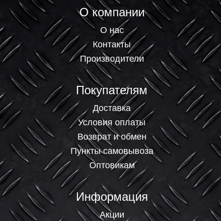
О компании
О нас
Контакты
Производители
Покупателям
Доставка
Условия оплаты
Возврат и обмен
Пункты самовывоза
Оптовикам
Информация
Акции