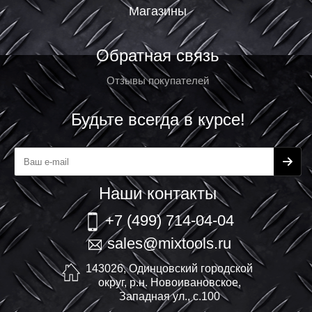
Магазины
Обратная связь
Отзывы покупателей
Будьте всегда в курсе!
Наши контакты
+7 (499) 714-04-04
sales@mixtools.ru
143026, Одинцовский городской
округ, р.н. Новоивановское,
Западная ул., с.100