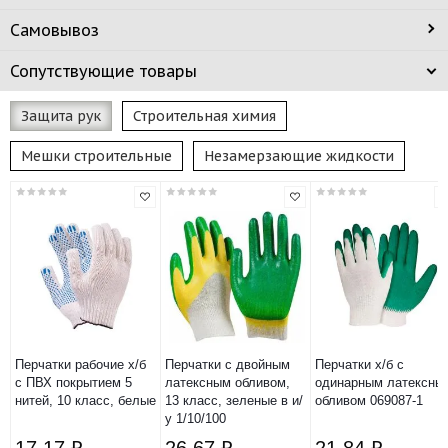
Самовывоз
Сопутствующие товары
Защита рук
Строительная химия
Мешки строительные
Незамерзающие жидкости
Перчатки рабочие х/б
Перчатки с двойным
Перчатки х/б с
с ПВХ покрытием 5
латексным обливом,
одинарным латексны
нитей, 10 класс, белые
13 класс, зеленые в и/
обливом 069087-1
у 1/10/100