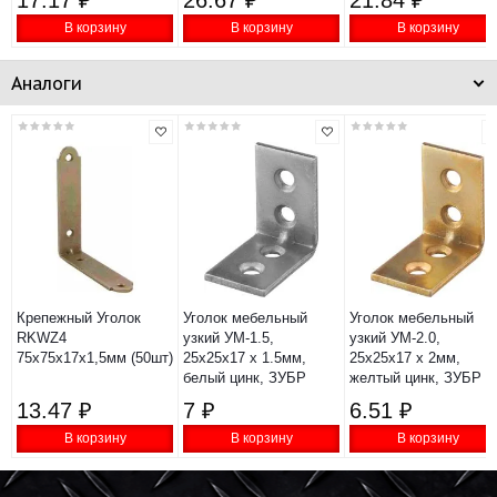
17.17 ₽
26.67 ₽
21.84 ₽
В корзину
В корзину
В корзину
Аналоги
Крепежный Уголок
Уголок мебельный
Уголок мебельный
RKWZ4
узкий УМ-1.5,
узкий УМ-2.0,
75х75х17x1,5мм (50шт)
25х25х17 х 1.5мм,
25х25х17 х 2мм,
белый цинк, ЗУБР
желтый цинк, ЗУБР
13.47 ₽
7 ₽
6.51 ₽
В корзину
В корзину
В корзину