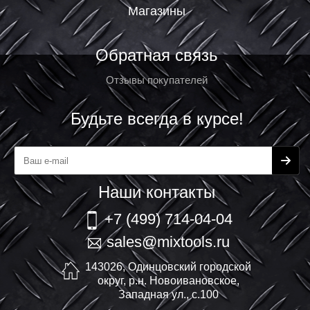
Магазины
Обратная связь
Отзывы покупателей
Будьте всегда в курсе!
Наши контакты
+7 (499) 714-04-04
sales@mixtools.ru
143026, Одинцовский городской
округ, р.н. Новоивановское,
Западная ул., с.100