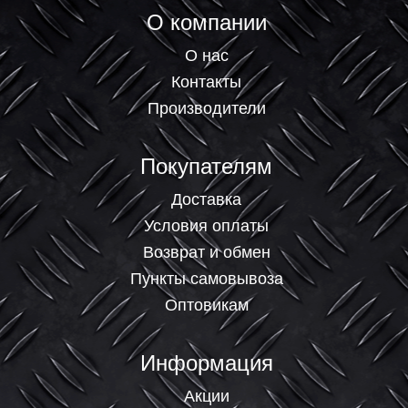
О компании
О нас
Контакты
Производители
Покупателям
Доставка
Условия оплаты
Возврат и обмен
Пункты самовывоза
Оптовикам
Информация
Акции