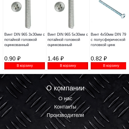
Винт DIN 965 3х30мм с
Винт DIN 965 5х30мм с
Винт 4х50мм DIN 798
потайной головкой
потайной головкой
с полусферической
оцинкованный
оцинкованный
головкой цинк
0.90 ₽
1.46 ₽
0.82 ₽
В корзину
В корзину
В корзину
О компании
О нас
Контакты
Производители