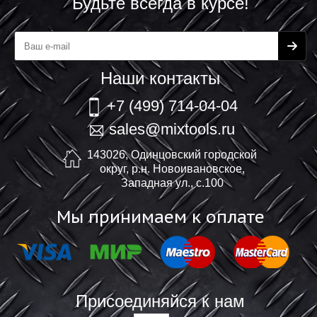
Будьте всегда в курсе!
Наши контакты
+7 (499) 714-04-04
sales@mixtools.ru
143026, Одинцовский городской
округ, р.н. Новоивановское,
Западная ул., с.100
Мы принимаем к оплате
Присоединяйся к нам