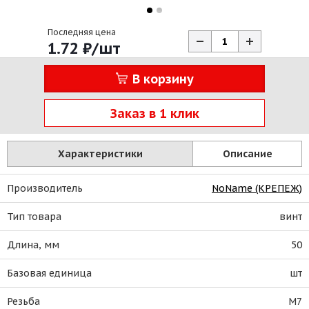
Последняя цена
1.72
₽
/шт
В корзину
Заказ в 1 клик
Характеристики
Описание
Производитель
NoName (КРЕПЕЖ)
Тип товара
винт
Длина, мм
50
Базовая единица
шт
Резьба
М7