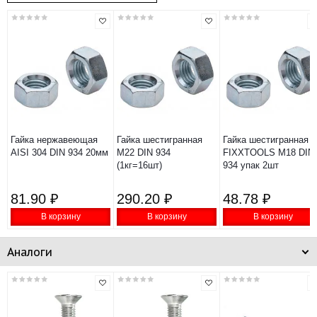
Гайка нержавеющая
Гайка шестигранная
Гайка шестигранная
AISI 304 DIN 934 20мм
М22 DIN 934
FIXXTOOLS М18 DIN
(1кг=16шт)
934 упак 2шт
81.90 ₽
290.20 ₽
48.78 ₽
В корзину
В корзину
В корзину
Аналоги