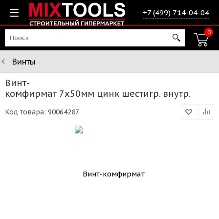
+7 (499) 714-04-04
0
Винты
Винт-
комфирмат 7х50мм цинк шестигр. внутр.
Код товара:
90064287