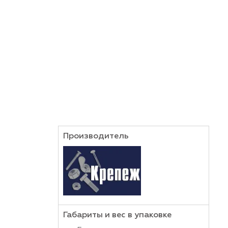
 металлических частей с аналогичными деталями 
Производитель