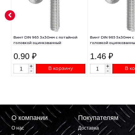
АНАЛОГИ
Винт DIN 965 3х30мм с потайной
Винт DIN 965 5
головкой оцинкованный
головкой оцин
0.90 ₽
1.46 ₽
+
+