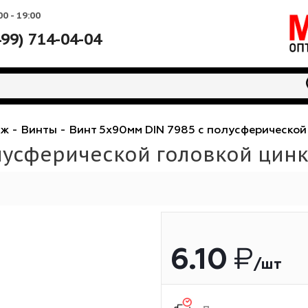
Вс: 10:00 - 19:00
+7 (499) 714-04-04
 крепеж
-
Винты
-
Винт 5х90мм DIN 7985 с полус
 полусферической головко
6.10