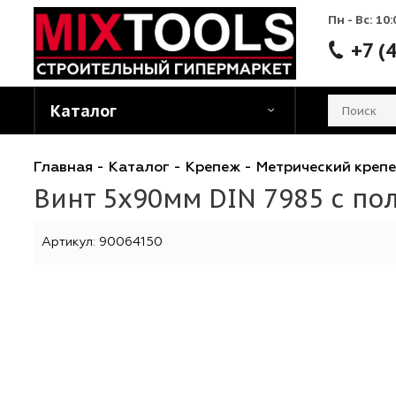
Пн - 
Каталог
Главная
-
Каталог
-
Крепеж
-
Метрический
Винт 5х90мм DIN 7985 с
Артикул:
90064150