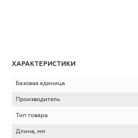
Стальной винт с метрической резьбой и кре
деревянными конструкциями. Широко приме
ХАРАКТЕРИСТИКИ
Базовая единица