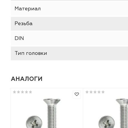
Производитель
Тип товара
Длина, мм
Материал
Резьба
DIN
Тип головки