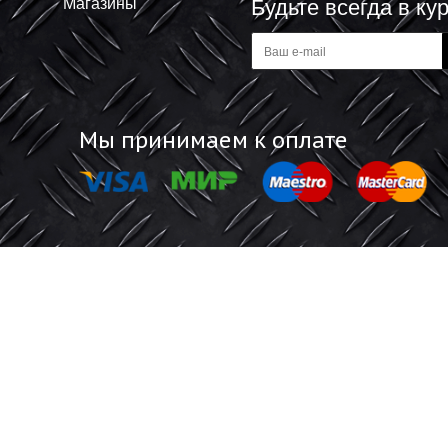
В корзину
В корзину
-
Информация
Обратная 
Акции
Отзывы покупат
Магазины
Будьте все
а
Мы принимаем к оплате