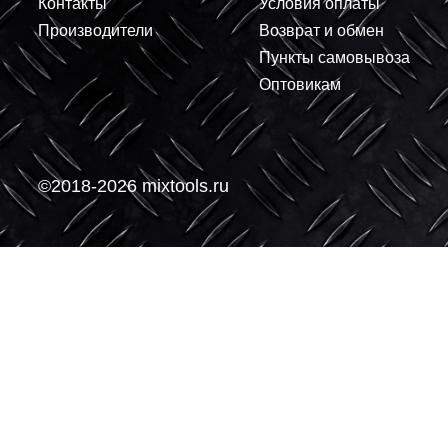
В корзину
-
-
О компании
Покупателям
О нас
Доставка
Контакты
Условия оплаты
Производители
Возврат и обмен
Пункты самовывоз
Оптовикам