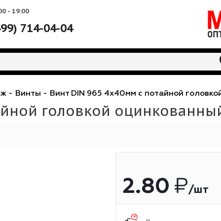
Вс: 10:00 - 19:00
+7 (499) 714-04-04
 крепеж
-
Винты
-
Винт DIN 965 4х40мм с потайн
 потайной головкой оцинко
2.80