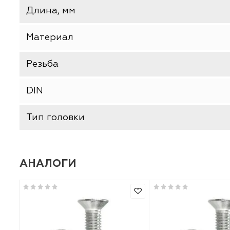
Производитель
Тип товара
Длина, мм
Материал
Резьба
DIN
Тип головки