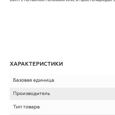
ОПИСАНИЕ
ХАРАКТЕРИСТИКИ
Винт с потайной головкой или, в простонаро
ХАРАКТЕРИСТИКИ
Базовая единица