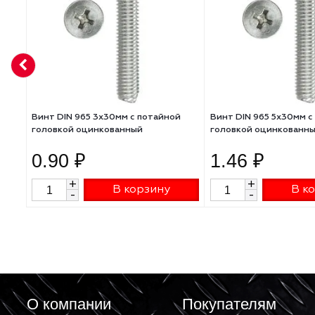
АНАЛОГИ
Винт DIN 965 3х30мм с потайной
Винт DIN 965 5
головкой оцинкованный
головкой оцин