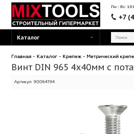
Пн - 
Каталог
Главная
-
Каталог
-
Крепеж
-
Метрический
Винт DIN 965 4х40мм с
Артикул:
90064194