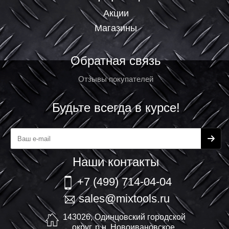
Акции
Магазины
Обратная связь
Отзывы покупателей
Будьте всегда в курсе!
Наши контакты
+7 (499) 714-04-04
sales@mixtools.ru
143026, Одинцовский городской
округ, р.н. Новоивановское,