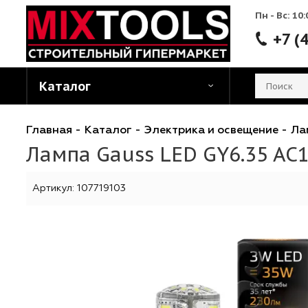
Пн - 
Каталог
Главная
-
Каталог
-
Электрика и освещени
Лампа Gauss LED GY6.35 
Артикул:
107719103