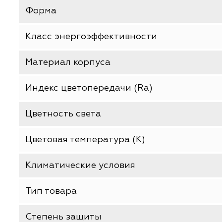
Угол светового пучка
Гарантия, м
Тип стекла колбы
Форма
Класс энергоэффективности
Материал корпуса
Индекс цветопередачи (Ra)