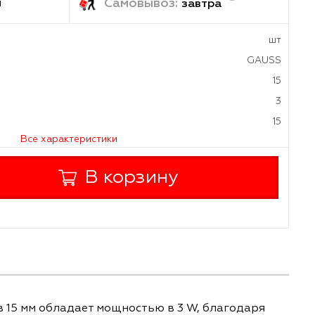
ка:
Самовывоз:
1-2 дня
завтр
а
Все характеристики
+
В корзину
-