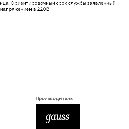
диаметром в 15 мм обладает мощностью в 3 W, б
ий к цвету Солнца. Ориентировочный срок службы
переменным напряжением в 220В.