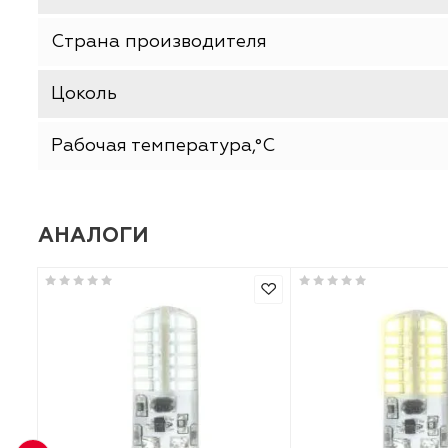
Цветность света
Цветовая температура (К)
Климатические условия
Тип товара
Степень защиты
Страна производителя
Цоколь
Рабочая температура,°C