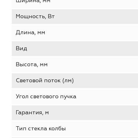
Базовая единица
Производитель
Ширина, мм
Мощность, Вт
Длина, мм
Вид
Высота, мм
Световой поток (лм)