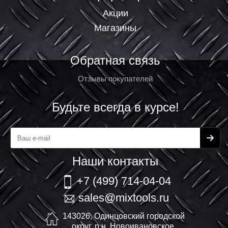
Акции
Магазины
Обратная связь
Отзывы покупателей
Будьте всегда в курсе!
Наши контакты
+7 (499) 714-04-04
sales@mixtools.ru
143026, Одинцовский городской
округ, р.н. Новоивановское,