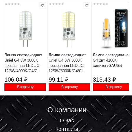
Лампа светодиодная
Лампа светодиодная
Лампа светодиодная
Uniel G4 3W 3000K
Uniel G4 3W 3000K
G4 2вт 4100К
прозрачная LED-JC-
прозрачная LED-JC-
силикон/GAUSS
12/3W/4000K/G4/CL
12/3W/3000K/G4/CL
106.04 ₽
99.11 ₽
313.43 ₽
В корзину
В корзину
В корзину
О компании
О нас
Контакты