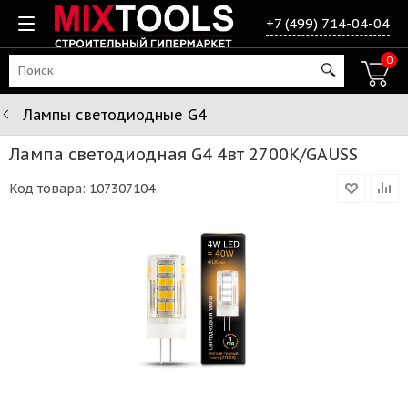
+7 (499) 714-04-04
0
Лампы светодиодные G4
Лампа светодиодная G4 4вт 2700К/GAUSS
Код товара:
107307104