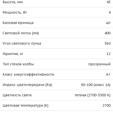
Высота, мм
43
Мощность, Вт
4
Базовая единица
шт
Световой поток (лм)
400
Угол светового пучка
360
Гарантия, м
12
Тип стекла колбы
прозрачный
Класс энергоэффективности
A+
Индекс цветопередачи (Ra)
90-100 (класс 1A)
Цветность света
теплая (2700-3300 К)
Цветовая температура (К)
2700