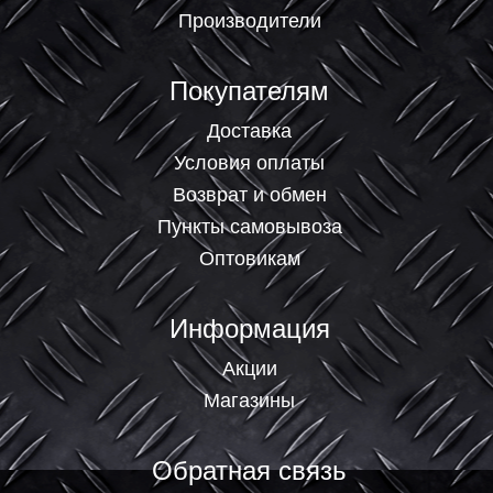
Производители
Покупателям
Доставка
Условия оплаты
Возврат и обмен
Пункты самовывоза
Оптовикам
Информация
Акции
Магазины
Обратная связь