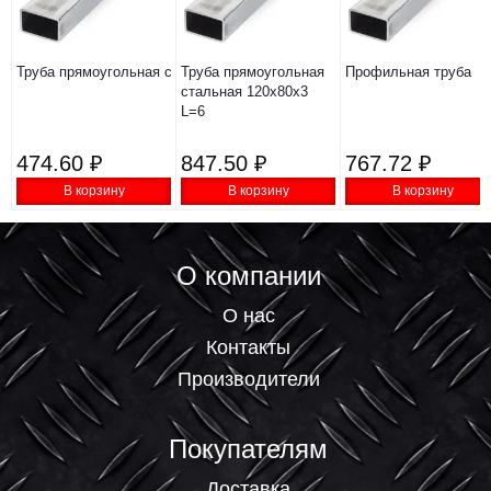
Труба прямоугольная стальная 80х40х2 L=6
Труба прямоугольная
Профильная труба ст
стальная 120х80х3
L=6
474.60 ₽
847.50 ₽
767.72 ₽
В корзину
В корзину
В корзину
О компании
О нас
Контакты
Производители
Покупателям
Доставка