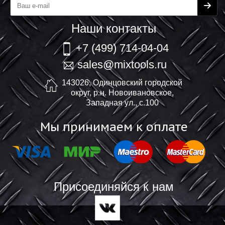
Наши контакты
+7 (499) 714-04-04
sales@mixtools.ru
143026, Одинцовский городской
округ, р.н. Новоивановское,
Западная ул., с.100
Мы принимаем к оплате
Присоединяйся к нам