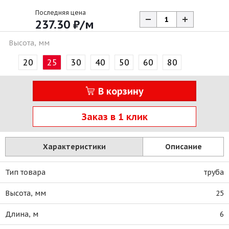
Последняя цена
237.30
₽
/м
Высота, мм
20
25
30
40
50
60
80
В корзину
Заказ в 1 клик
Характеристики
Описание
Тип товара
труба
Высота, мм
25
Длина, м
6